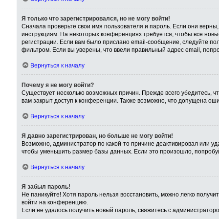
Я только что зарегистрировался, но не могу войти!
Сначала проверьте свои имя пользователя и пароль. Если они верны,
инструкциям. На некоторых конференциях требуется, чтобы все нов
регистрации. Если вам было прислано email-сообщение, следуйте пол
фильтром. Если вы уверены, что ввели правильный адрес email, попр
Вернуться к началу
Почему я не могу войти?
Существует несколько возможных причин. Прежде всего убедитесь, чт
вам закрыт доступ к конференции. Также возможно, что допущена ош
Вернуться к началу
Я давно зарегистрирован, но больше не могу войти!
Возможно, администратор по какой-то причине деактивировал или уд
чтобы уменьшить размер базы данных. Если это произошло, попробуйт
Вернуться к началу
Я забыл пароль!
Не паникуйте! Хотя пароль нельзя восстановить, можно легко получ
войти на конференцию.
Если не удалось получить новый пароль, свяжитесь с администратор