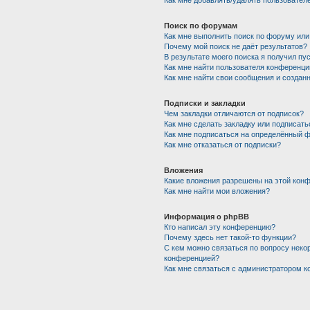
Как мне добавлять/удалять пользователе
Поиск по форумам
Как мне выполнить поиск по форуму ил
Почему мой поиск не даёт результатов?
В результате моего поиска я получил пу
Как мне найти пользователя конференци
Как мне найти свои сообщения и создан
Подписки и закладки
Чем закладки отличаются от подписок?
Как мне сделать закладку или подписат
Как мне подписаться на определённый 
Как мне отказаться от подписки?
Вложения
Какие вложения разрешены на этой кон
Как мне найти мои вложения?
Информация о phpBB
Кто написал эту конференцию?
Почему здесь нет такой-то функции?
С кем можно связаться по вопросу некор
конференцией?
Как мне связаться с администратором 