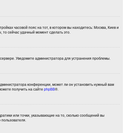
ройках часовой пояс на тот, в котором вы находитесь: Москва, Киев и
ы, то сейчас удачный момент сделать это.
а сервере. Уведомите администратора для устранения проблемы.
 администратора конференции, может ли он установить нужный вам
можете получить на сайте
phpBB
®.
дратики или точки, указывающие на то, сколько сообщений вы
о пользователя.