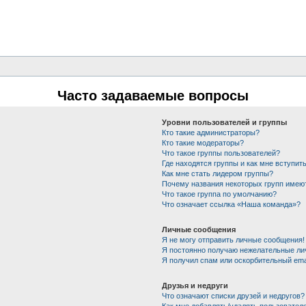
Часто задаваемые вопросы
Уровни пользователей и группы
Кто такие администраторы?
Кто такие модераторы?
Что такое группы пользователей?
Где находятся группы и как мне вступить
Как мне стать лидером группы?
Почему названия некоторых групп имею
Что такое группа по умолчанию?
Что означает ссылка «Наша команда»?
Личные сообщения
Я не могу отправить личные сообщения!
Я постоянно получаю нежелательные ли
Я получил спам или оскорбительный emai
Друзья и недруги
Что означают списки друзей и недругов?