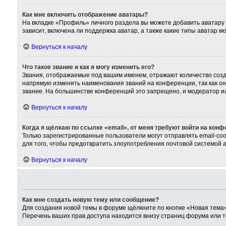
Как мне включить отображение аватары?
На вкладке «Профиль» личного раздела вы можете добавить аватару
зависит, включена ли поддержка аватар, а также какие типы аватар 
Вернуться к началу
Что такое звание и как я могу изменить его?
Звания, отображаемые под вашим именем, отражают количество соз
напрямую изменять наименования званий на конференции, так как о
звание. На большинстве конференций это запрещено, и модератор и
Вернуться к началу
Когда я щёлкаю по ссылке «email», от меня требуют войти на кон
Только зарегистрированные пользователи могут отправлять email-со
для того, чтобы предотвратить злоупотребления почтовой системой
Вернуться к началу
Как мне создать новую тему или сообщение?
Для создания новой темы в форуме щёлкните по кнопке «Новая тема»
Перечень ваших прав доступа находится внизу страниц форума или т