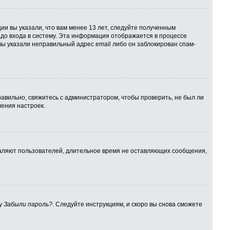
ии вы указали, что вам менее 13 лет, следуйте полученным
до входа в систему. Эта информация отображается в процессе
вы указали неправильный адрес email либо он заблокирован спам-
авильно, свяжитесь с администратором, чтобы проверить, не был ли
ения настроек.
даляют пользователей, длительное время не оставляющих сообщения,
ку
Забыли пароль?
. Следуйте инструкциям, и скоро вы снова сможете