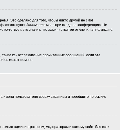
емя. Это сделано для того, чтобы никто другой не смог
ь флажком пункт
Запомнить меня
при входе на конференцию. Не
я
отсутствует, это значит, что администратор отключил эту функцию.
, такие как отслеживание прочитанных сообщений, если эта
kies может помочь.
на имени пользователя вверху страницы и перейдите по ссылке
ны только администраторам, модераторам и самому себе. Для всех