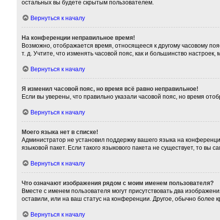
остальных вы будете скрытым пользователем.
Вернуться к началу
На конференции неправильное время!
Возможно, отображается время, относящееся к другому часовому поясу,
т. д. Учтите, что изменять часовой пояс, как и большинство настроек
Вернуться к началу
Я изменил часовой пояс, но время всё равно неправильное!
Если вы уверены, что правильно указали часовой пояс, но время от
Вернуться к началу
Моего языка нет в списке!
Администратор не установил поддержку вашего языка на конференции
языковой пакет. Если такого языкового пакета не существует, то вы
Вернуться к началу
Что означают изображения рядом с моим именем пользователя?
Вместе с именем пользователя могут присутствовать два изображения
оставили, или на ваш статус на конференции. Другое, обычно более 
Вернуться к началу