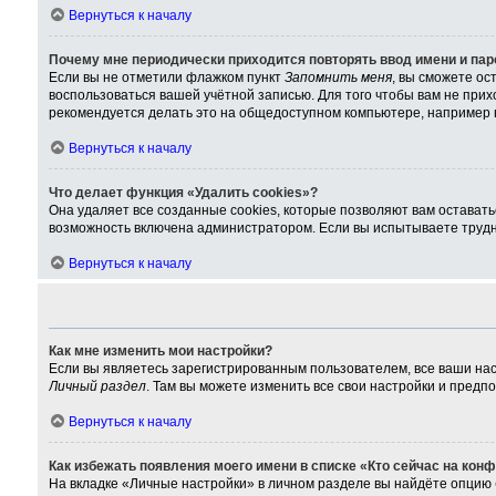
Вернуться к началу
Почему мне периодически приходится повторять ввод имени и па
Если вы не отметили флажком пункт
Запомнить меня
, вы сможете ос
воспользоваться вашей учётной записью. Для того чтобы вам не при
рекомендуется делать это на общедоступном компьютере, например в 
Вернуться к началу
Что делает функция «Удалить cookies»?
Она удаляет все созданные cookies, которые позволяют вам остават
возможность включена администратором. Если вы испытываете трудно
Вернуться к началу
Как мне изменить мои настройки?
Если вы являетесь зарегистрированным пользователем, все ваши нас
Личный раздел
. Там вы можете изменить все свои настройки и предп
Вернуться к началу
Как избежать появления моего имени в списке «Кто сейчас на кон
На вкладке «Личные настройки» в личном разделе вы найдёте опцию