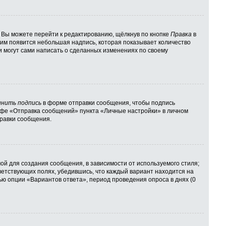
 Вы можете перейти к редактированию, щёлкнув по кнопке
Правка
в
 ним появится небольшая надпись, которая показывает количество
и могут сами написать о сделанных изменениях по своему
нить подпись
в форме отправки сообщения, чтобы подпись
афе «Отправка сообщений» пункта «Личные настройки» в личном
равки сообщения.
й для создания сообщения, в зависимости от используемого стиля;
тветствующих полях, убедившись, что каждый вариант находится на
ью опции «Вариантов ответа», период проведения опроса в днях (0