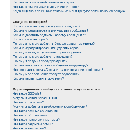
Как мне включить отображение аватары?
Что такое звание и как я могу изменить его?
Когда я щёлкаю по ссылке «email», от меня требуют войти на конференцию!
Создание сообщений
Как мне создать новую тему или сообщение?
Как мне отредактировать или удалить сообщение?
Как мне добавить подпись к своему сообщению?
Как мне создать опрос?
Почему я не могу добавить больше вариантов ответа?
Как мне отредактировать или удалить опрос?
Почему мне недоступны некоторые форумы?
Почему я не могу добавлять вложения?
Почему я получил предупреждение?
Как мне пожаловаться на сообщения модератору?
Что означает кнопка «Сохранить» при создании сообщения?
Почему моё сообщение требует одобрения?
Как мне вновь поднять мою тему?
Форматирование сообщений и типы создаваемых тем
Что такое BBCode?
Могу ли я использовать HTML?
Что такое смайлики?
Могу ли я добавлять изображения к сообщениям?
Что такое важные объявления?
Что такое объявления?
Что такое прилепленные темы?
Что такое закрытые темы?
Что такое значки тем?