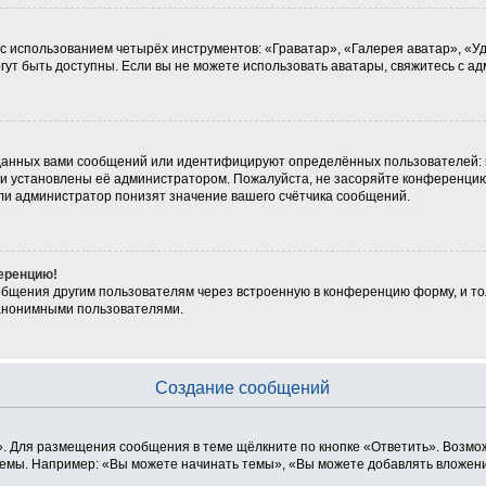
 с использованием четырёх инструментов: «Граватар», «Галерея аватар», «
могут быть доступны. Если вы не можете использовать аватары, свяжитесь с
данных вами сообщений или идентифицируют определённых пользователей: 
ни установлены её администратором. Пожалуйста, не засоряйте конференцию
ли администратор понизят значение вашего счётчика сообщений.
ференцию!
общения другим пользователям через встроенную в конференцию форму, и то
 анонимными пользователями.
Создание сообщений
. Для размещения сообщения в теме щёлкните по кнопке «Ответить». Возмож
емы. Например: «Вы можете начинать темы», «Вы можете добавлять вложения