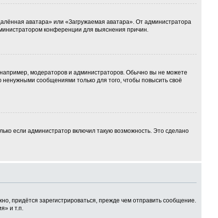
Удалённая аватара» или «Загружаемая аватара». От администратора
 администратором конференции для выяснения причин.
например, модераторов и администраторов. Обычно вы не можете
 ненужными сообщениями только для того, чтобы повысить своё
лько если администратор включил такую возможность. Это сделано
но, придётся зарегистрироваться, прежде чем отправить сообщение.
» и т.п.