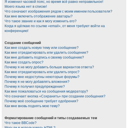
Я изменил часовой пояс, но время всё равно неправильное!
Моего языка нет в списке!
Что означают изображения рядом с моим именем пользователя?
Как мне включить отображение аватары?
Что такое звание и как я могу изменить его?
Когда я щёлкаю по ссылке «email», от меня требуют войти на
конференцию!
Создание сообщений
Как мне создать новую тему или сообщение?
Как мне отредактировать или удалить сообщение?
Как мне добавить подпись к своему сообщению?
Как мне создать опрос?
Почему я не могу добавить больше вариантов ответа?
Как мне отредактировать или удалить опрос?
Почему мне недоступны некоторые форумы?
Почему я не могу добавлять вложения?
Почему я получил предупреждение?
Как мне пожаловаться на сообщения модератору?
Что означает кнопка «Сохранить» при создании сообщения?
Почему моё сообщение требует одобрения?
Как мне вновь поднять мою тему?
Форматирование сообщений и типы создаваемых тем
Что такое BBCode?
Могу ли я использовать HTML?