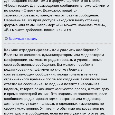
Для создания новой темы в форуме щёлкните по кнопке
«Новая тема». Для размещения сообщения в теме щёлкните
по кнопке «Ответить». Возможно, придётся
зарегистрироваться, прежде чем отправить сообщение.
Перечень ваших прав доступа находится внизу страниц
форума или темы. Например: «Вы можете начинать темы»,
«Вы можете добавлять вложения» и т.п.
Вернуться к началу
Как мне отредактировать или удалить сообщение?
Если вы не являетесь администратором или модератором
конференции, вы можете редактировать и удалять только
свои собственные сообщения. Вы можете перейти к
редактированию, щёлкнув по кнопке
Правка
в
соответствующем сообщении, иногда только в течение
ограниченного времени после его создания. Если кто-то уже
ответил на сообщение, то под ним появится небольшая
надпись, которая показывает количество правок, а также дату
и время последней из них. Эта надпись не появляется, если
сообщение редактировал администратор или модератор,
хотя они могут сами написать о сделанных изменениях по
своему усмотрению. Учтите, что обычные пользователи не
могут удалить сообщение, если на него уже кто-то ответил.