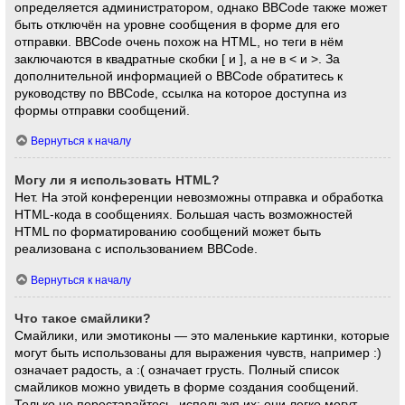
определяется администратором, однако BBCode также может
быть отключён на уровне сообщения в форме для его
отправки. BBCode очень похож на HTML, но теги в нём
заключаются в квадратные скобки [ и ], а не в < и >. За
дополнительной информацией о BBCode обратитесь к
руководству по BBCode, ссылка на которое доступна из
формы отправки сообщений.
Вернуться к началу
Могу ли я использовать HTML?
Нет. На этой конференции невозможны отправка и обработка
HTML-кода в сообщениях. Большая часть возможностей
HTML по форматированию сообщений может быть
реализована с использованием BBCode.
Вернуться к началу
Что такое смайлики?
Смайлики, или эмотиконы — это маленькие картинки, которые
могут быть использованы для выражения чувств, например :)
означает радость, а :( означает грусть. Полный список
смайликов можно увидеть в форме создания сообщений.
Только не перестарайтесь, используя их: они легко могут