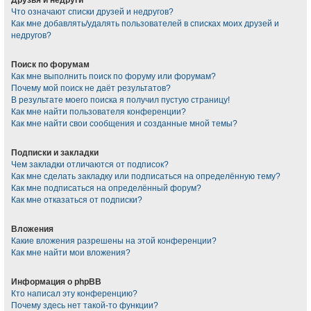
Что означают списки друзей и недругов?
Как мне добавлять/удалять пользователей в списках моих друзей и
недругов?
Поиск по форумам
Как мне выполнить поиск по форуму или форумам?
Почему мой поиск не даёт результатов?
В результате моего поиска я получил пустую страницу!
Как мне найти пользователя конференции?
Как мне найти свои сообщения и созданные мной темы?
Подписки и закладки
Чем закладки отличаются от подписок?
Как мне сделать закладку или подписаться на определённую тему?
Как мне подписаться на определённый форум?
Как мне отказаться от подписки?
Вложения
Какие вложения разрешены на этой конференции?
Как мне найти мои вложения?
Информация о phpBB
Кто написал эту конференцию?
Почему здесь нет такой-то функции?