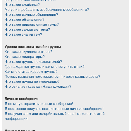
Что такое смайлики?
Могу ли я добавлять изображения к сообщениям?
Что такое важные объявления?
Что такое объявления?
Что такое прилепленные темы?
Что такое закрытые темы?
Что такое значки тем?
Уровни пользователей и группы
Кто такие администраторы?
Кто такие модераторы?
Что такое группы пользователей?
Где находятся группы и как мне вступить в них?
Как мне стать лидером группы?
Почему названия некоторых групп имеют разные цвета?
Что такое группа по умолчанию?
Что означает ссылка «Наша команда»?
Личные сообщения
Я не могу отправить личные сообщения!
Я постоянно получаю нежелательные личные сообщения!
Я получил спам или оскорбительный email от кого-то с этой
конференции!
Друзья и недруги