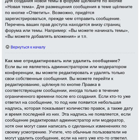
Для создания новой темы в форуме щёлкните по кнопке
«Новая тема». Для размещения сообщения в теме щёлкните
по кнопке «Ответить». Возможно, придётся
зарегистрироваться, прежде чем отправить сообщение.
Перечень ваших прав доступа находится внизу страниц
форума или темы. Например: «Вы можете начинать темы»,
«Вы можете добавлять вложения» и т.п.
Вернуться к началу
Как мне отредактировать или удалить сообщение?
Если вы не являетесь администратором или модератором
конференции, вы можете редактировать и удалять только
свои собственные сообщения. Вы можете перейти к
редактированию, щёлкнув по кнопке
Правка
в
соответствующем сообщении, иногда только в течение
ограниченного времени после его создания. Если кто-то уже
ответил на сообщение, то под ним появится небольшая
надпись, которая показывает количество правок, а также дату
и время последней из них. Эта надпись не появляется, если
сообщение редактировал администратор или модератор,
хотя они могут сами написать о сделанных изменениях по
своему усмотрению. Учтите, что обычные пользователи не
могут удалить сообщение, если на него уже кто-то ответил.