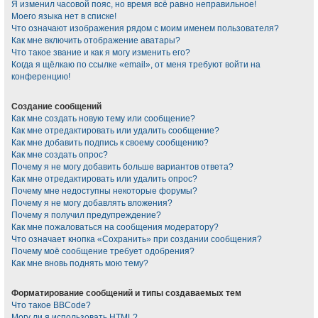
Я изменил часовой пояс, но время всё равно неправильное!
Моего языка нет в списке!
Что означают изображения рядом с моим именем пользователя?
Как мне включить отображение аватары?
Что такое звание и как я могу изменить его?
Когда я щёлкаю по ссылке «email», от меня требуют войти на
конференцию!
Создание сообщений
Как мне создать новую тему или сообщение?
Как мне отредактировать или удалить сообщение?
Как мне добавить подпись к своему сообщению?
Как мне создать опрос?
Почему я не могу добавить больше вариантов ответа?
Как мне отредактировать или удалить опрос?
Почему мне недоступны некоторые форумы?
Почему я не могу добавлять вложения?
Почему я получил предупреждение?
Как мне пожаловаться на сообщения модератору?
Что означает кнопка «Сохранить» при создании сообщения?
Почему моё сообщение требует одобрения?
Как мне вновь поднять мою тему?
Форматирование сообщений и типы создаваемых тем
Что такое BBCode?
Могу ли я использовать HTML?