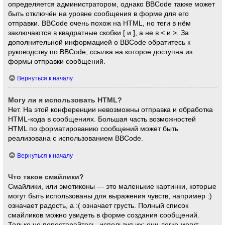
определяется администратором, однако BBCode также может
быть отключён на уровне сообщения в форме для его
отправки. BBCode очень похож на HTML, но теги в нём
заключаются в квадратные скобки [ и ], а не в < и >. За
дополнительной информацией о BBCode обратитесь к
руководству по BBCode, ссылка на которое доступна из
формы отправки сообщений.
Вернуться к началу
Могу ли я использовать HTML?
Нет. На этой конференции невозможны отправка и обработка
HTML-кода в сообщениях. Большая часть возможностей
HTML по форматированию сообщений может быть
реализована с использованием BBCode.
Вернуться к началу
Что такое смайлики?
Смайлики, или эмотиконы — это маленькие картинки, которые
могут быть использованы для выражения чувств, например :)
означает радость, а :( означает грусть. Полный список
смайликов можно увидеть в форме создания сообщений.
Только не перестарайтесь, используя их: они легко могут