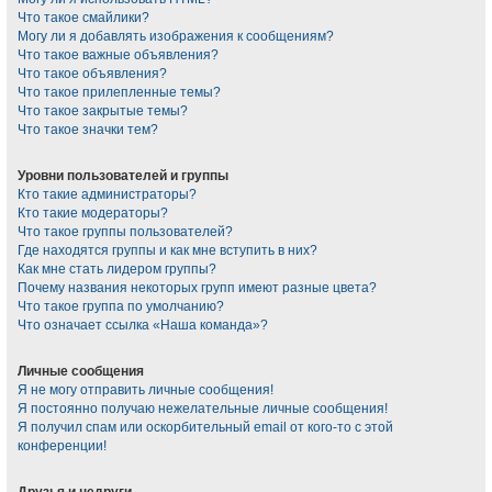
Что такое смайлики?
Могу ли я добавлять изображения к сообщениям?
Что такое важные объявления?
Что такое объявления?
Что такое прилепленные темы?
Что такое закрытые темы?
Что такое значки тем?
Уровни пользователей и группы
Кто такие администраторы?
Кто такие модераторы?
Что такое группы пользователей?
Где находятся группы и как мне вступить в них?
Как мне стать лидером группы?
Почему названия некоторых групп имеют разные цвета?
Что такое группа по умолчанию?
Что означает ссылка «Наша команда»?
Личные сообщения
Я не могу отправить личные сообщения!
Я постоянно получаю нежелательные личные сообщения!
Я получил спам или оскорбительный email от кого-то с этой
конференции!
Друзья и недруги