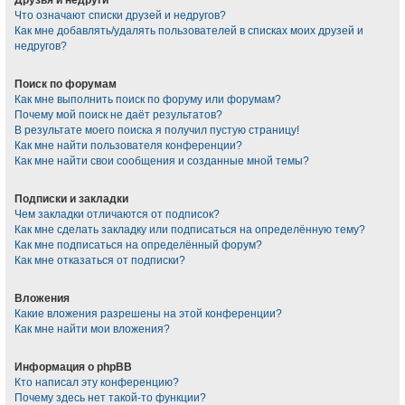
Что означают списки друзей и недругов?
Как мне добавлять/удалять пользователей в списках моих друзей и
недругов?
Поиск по форумам
Как мне выполнить поиск по форуму или форумам?
Почему мой поиск не даёт результатов?
В результате моего поиска я получил пустую страницу!
Как мне найти пользователя конференции?
Как мне найти свои сообщения и созданные мной темы?
Подписки и закладки
Чем закладки отличаются от подписок?
Как мне сделать закладку или подписаться на определённую тему?
Как мне подписаться на определённый форум?
Как мне отказаться от подписки?
Вложения
Какие вложения разрешены на этой конференции?
Как мне найти мои вложения?
Информация о phpBB
Кто написал эту конференцию?
Почему здесь нет такой-то функции?