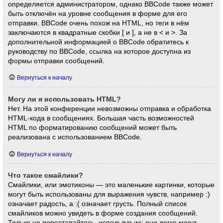
определяется администратором, однако BBCode также может
быть отключён на уровне сообщения в форме для его
отправки. BBCode очень похож на HTML, но теги в нём
заключаются в квадратные скобки [ и ], а не в < и >. За
дополнительной информацией о BBCode обратитесь к
руководству по BBCode, ссылка на которое доступна из
формы отправки сообщений.
Вернуться к началу
Могу ли я использовать HTML?
Нет. На этой конференции невозможны отправка и обработка
HTML-кода в сообщениях. Большая часть возможностей
HTML по форматированию сообщений может быть
реализована с использованием BBCode.
Вернуться к началу
Что такое смайлики?
Смайлики, или эмотиконы — это маленькие картинки, которые
могут быть использованы для выражения чувств, например :)
означает радость, а :( означает грусть. Полный список
смайликов можно увидеть в форме создания сообщений.
Только не перестарайтесь, используя их: они легко могут