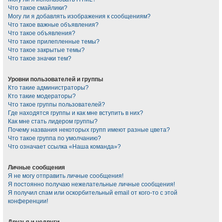
Что такое смайлики?
Могу ли я добавлять изображения к сообщениям?
Что такое важные объявления?
Что такое объявления?
Что такое прилепленные темы?
Что такое закрытые темы?
Что такое значки тем?
Уровни пользователей и группы
Кто такие администраторы?
Кто такие модераторы?
Что такое группы пользователей?
Где находятся группы и как мне вступить в них?
Как мне стать лидером группы?
Почему названия некоторых групп имеют разные цвета?
Что такое группа по умолчанию?
Что означает ссылка «Наша команда»?
Личные сообщения
Я не могу отправить личные сообщения!
Я постоянно получаю нежелательные личные сообщения!
Я получил спам или оскорбительный email от кого-то с этой
конференции!
Друзья и недруги