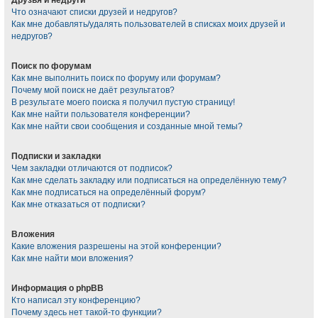
Что означают списки друзей и недругов?
Как мне добавлять/удалять пользователей в списках моих друзей и
недругов?
Поиск по форумам
Как мне выполнить поиск по форуму или форумам?
Почему мой поиск не даёт результатов?
В результате моего поиска я получил пустую страницу!
Как мне найти пользователя конференции?
Как мне найти свои сообщения и созданные мной темы?
Подписки и закладки
Чем закладки отличаются от подписок?
Как мне сделать закладку или подписаться на определённую тему?
Как мне подписаться на определённый форум?
Как мне отказаться от подписки?
Вложения
Какие вложения разрешены на этой конференции?
Как мне найти мои вложения?
Информация о phpBB
Кто написал эту конференцию?
Почему здесь нет такой-то функции?