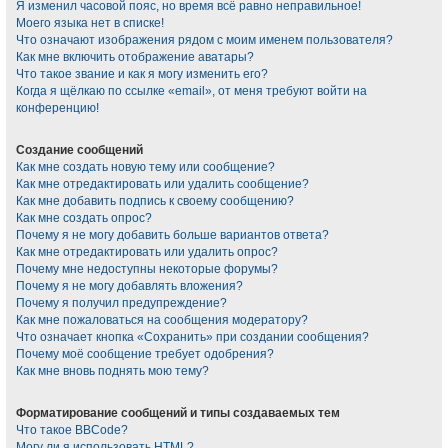
Я изменил часовой пояс, но время всё равно неправильное!
Моего языка нет в списке!
Что означают изображения рядом с моим именем пользователя?
Как мне включить отображение аватары?
Что такое звание и как я могу изменить его?
Когда я щёлкаю по ссылке «email», от меня требуют войти на
конференцию!
Создание сообщений
Как мне создать новую тему или сообщение?
Как мне отредактировать или удалить сообщение?
Как мне добавить подпись к своему сообщению?
Как мне создать опрос?
Почему я не могу добавить больше вариантов ответа?
Как мне отредактировать или удалить опрос?
Почему мне недоступны некоторые форумы?
Почему я не могу добавлять вложения?
Почему я получил предупреждение?
Как мне пожаловаться на сообщения модератору?
Что означает кнопка «Сохранить» при создании сообщения?
Почему моё сообщение требует одобрения?
Как мне вновь поднять мою тему?
Форматирование сообщений и типы создаваемых тем
Что такое BBCode?
Могу ли я использовать HTML?