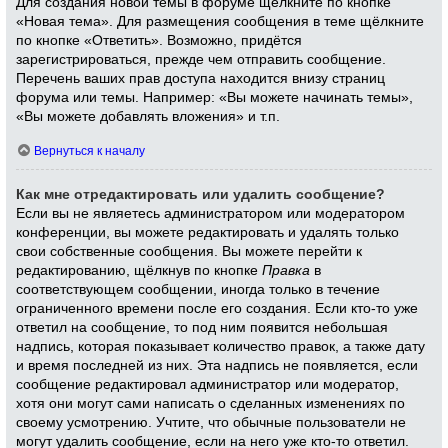
Для создания новой темы в форуме щёлкните по кнопке
«Новая тема». Для размещения сообщения в теме щёлкните
по кнопке «Ответить». Возможно, придётся
зарегистрироваться, прежде чем отправить сообщение.
Перечень ваших прав доступа находится внизу страниц
форума или темы. Например: «Вы можете начинать темы»,
«Вы можете добавлять вложения» и т.п.
Вернуться к началу
Как мне отредактировать или удалить сообщение?
Если вы не являетесь администратором или модератором
конференции, вы можете редактировать и удалять только
свои собственные сообщения. Вы можете перейти к
редактированию, щёлкнув по кнопке
Правка
в
соответствующем сообщении, иногда только в течение
ограниченного времени после его создания. Если кто-то уже
ответил на сообщение, то под ним появится небольшая
надпись, которая показывает количество правок, а также дату
и время последней из них. Эта надпись не появляется, если
сообщение редактировал администратор или модератор,
хотя они могут сами написать о сделанных изменениях по
своему усмотрению. Учтите, что обычные пользователи не
могут удалить сообщение, если на него уже кто-то ответил.