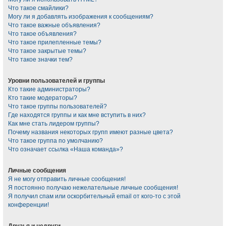
Что такое смайлики?
Могу ли я добавлять изображения к сообщениям?
Что такое важные объявления?
Что такое объявления?
Что такое прилепленные темы?
Что такое закрытые темы?
Что такое значки тем?
Уровни пользователей и группы
Кто такие администраторы?
Кто такие модераторы?
Что такое группы пользователей?
Где находятся группы и как мне вступить в них?
Как мне стать лидером группы?
Почему названия некоторых групп имеют разные цвета?
Что такое группа по умолчанию?
Что означает ссылка «Наша команда»?
Личные сообщения
Я не могу отправить личные сообщения!
Я постоянно получаю нежелательные личные сообщения!
Я получил спам или оскорбительный email от кого-то с этой
конференции!
Друзья и недруги