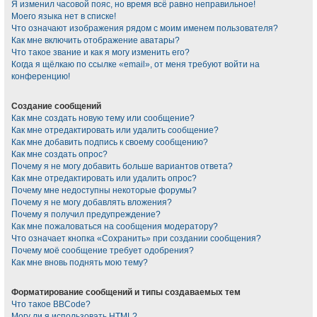
Я изменил часовой пояс, но время всё равно неправильное!
Моего языка нет в списке!
Что означают изображения рядом с моим именем пользователя?
Как мне включить отображение аватары?
Что такое звание и как я могу изменить его?
Когда я щёлкаю по ссылке «email», от меня требуют войти на
конференцию!
Создание сообщений
Как мне создать новую тему или сообщение?
Как мне отредактировать или удалить сообщение?
Как мне добавить подпись к своему сообщению?
Как мне создать опрос?
Почему я не могу добавить больше вариантов ответа?
Как мне отредактировать или удалить опрос?
Почему мне недоступны некоторые форумы?
Почему я не могу добавлять вложения?
Почему я получил предупреждение?
Как мне пожаловаться на сообщения модератору?
Что означает кнопка «Сохранить» при создании сообщения?
Почему моё сообщение требует одобрения?
Как мне вновь поднять мою тему?
Форматирование сообщений и типы создаваемых тем
Что такое BBCode?
Могу ли я использовать HTML?