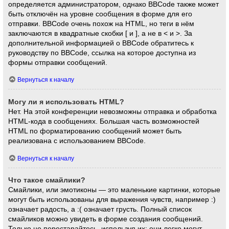
определяется администратором, однако BBCode также может
быть отключён на уровне сообщения в форме для его
отправки. BBCode очень похож на HTML, но теги в нём
заключаются в квадратные скобки [ и ], а не в < и >. За
дополнительной информацией о BBCode обратитесь к
руководству по BBCode, ссылка на которое доступна из
формы отправки сообщений.
Вернуться к началу
Могу ли я использовать HTML?
Нет. На этой конференции невозможны отправка и обработка
HTML-кода в сообщениях. Большая часть возможностей
HTML по форматированию сообщений может быть
реализована с использованием BBCode.
Вернуться к началу
Что такое смайлики?
Смайлики, или эмотиконы — это маленькие картинки, которые
могут быть использованы для выражения чувств, например :)
означает радость, а :( означает грусть. Полный список
смайликов можно увидеть в форме создания сообщений.
Только не перестарайтесь, используя их: они легко могут