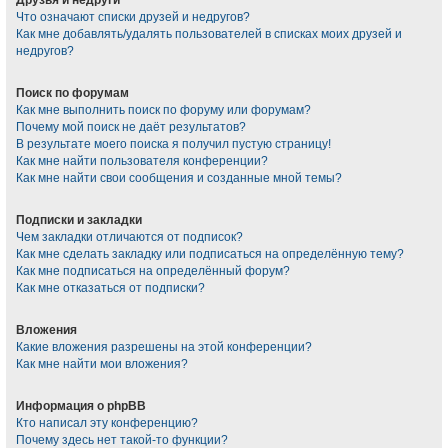
Что означают списки друзей и недругов?
Как мне добавлять/удалять пользователей в списках моих друзей и
недругов?
Поиск по форумам
Как мне выполнить поиск по форуму или форумам?
Почему мой поиск не даёт результатов?
В результате моего поиска я получил пустую страницу!
Как мне найти пользователя конференции?
Как мне найти свои сообщения и созданные мной темы?
Подписки и закладки
Чем закладки отличаются от подписок?
Как мне сделать закладку или подписаться на определённую тему?
Как мне подписаться на определённый форум?
Как мне отказаться от подписки?
Вложения
Какие вложения разрешены на этой конференции?
Как мне найти мои вложения?
Информация о phpBB
Кто написал эту конференцию?
Почему здесь нет такой-то функции?