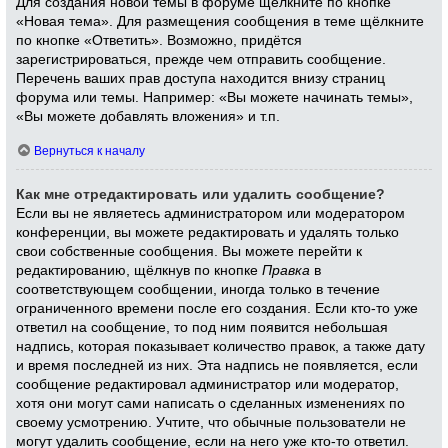
Для создания новой темы в форуме щёлкните по кнопке
«Новая тема». Для размещения сообщения в теме щёлкните
по кнопке «Ответить». Возможно, придётся
зарегистрироваться, прежде чем отправить сообщение.
Перечень ваших прав доступа находится внизу страниц
форума или темы. Например: «Вы можете начинать темы»,
«Вы можете добавлять вложения» и т.п.
Вернуться к началу
Как мне отредактировать или удалить сообщение?
Если вы не являетесь администратором или модератором
конференции, вы можете редактировать и удалять только
свои собственные сообщения. Вы можете перейти к
редактированию, щёлкнув по кнопке
Правка
в
соответствующем сообщении, иногда только в течение
ограниченного времени после его создания. Если кто-то уже
ответил на сообщение, то под ним появится небольшая
надпись, которая показывает количество правок, а также дату
и время последней из них. Эта надпись не появляется, если
сообщение редактировал администратор или модератор,
хотя они могут сами написать о сделанных изменениях по
своему усмотрению. Учтите, что обычные пользователи не
могут удалить сообщение, если на него уже кто-то ответил.