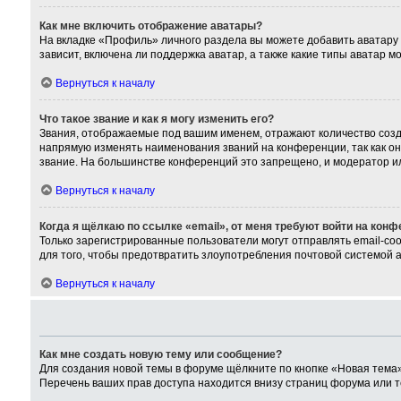
Как мне включить отображение аватары?
На вкладке «Профиль» личного раздела вы можете добавить аватару
зависит, включена ли поддержка аватар, а также какие типы аватар 
Вернуться к началу
Что такое звание и как я могу изменить его?
Звания, отображаемые под вашим именем, отражают количество соз
напрямую изменять наименования званий на конференции, так как о
звание. На большинстве конференций это запрещено, и модератор и
Вернуться к началу
Когда я щёлкаю по ссылке «email», от меня требуют войти на кон
Только зарегистрированные пользователи могут отправлять email-со
для того, чтобы предотвратить злоупотребления почтовой системой
Вернуться к началу
Как мне создать новую тему или сообщение?
Для создания новой темы в форуме щёлкните по кнопке «Новая тема»
Перечень ваших прав доступа находится внизу страниц форума или т