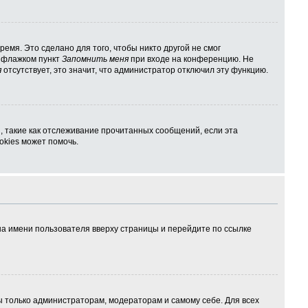
емя. Это сделано для того, чтобы никто другой не смог
ь флажком пункт
Запомнить меня
при входе на конференцию. Не
я
отсутствует, это значит, что администратор отключил эту функцию.
, такие как отслеживание прочитанных сообщений, если эта
kies может помочь.
на имени пользователя вверху страницы и перейдите по ссылке
ны только администраторам, модераторам и самому себе. Для всех