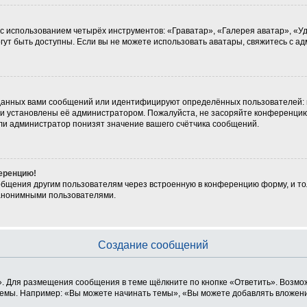
 с использованием четырёх инструментов: «Граватар», «Галерея аватар», «
могут быть доступны. Если вы не можете использовать аватары, свяжитесь с
данных вами сообщений или идентифицируют определённых пользователей: 
ни установлены её администратором. Пожалуйста, не засоряйте конференцию
ли администратор понизят значение вашего счётчика сообщений.
ференцию!
общения другим пользователям через встроенную в конференцию форму, и то
 анонимными пользователями.
Создание сообщений
. Для размещения сообщения в теме щёлкните по кнопке «Ответить». Возмож
емы. Например: «Вы можете начинать темы», «Вы можете добавлять вложения