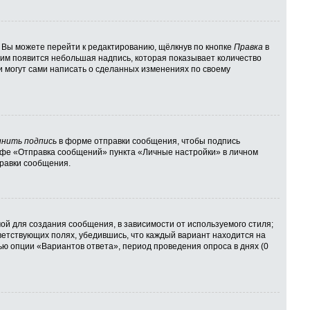
 Вы можете перейти к редактированию, щёлкнув по кнопке
Правка
в
 ним появится небольшая надпись, которая показывает количество
и могут сами написать о сделанных изменениях по своему
нить подпись
в форме отправки сообщения, чтобы подпись
афе «Отправка сообщений» пункта «Личные настройки» в личном
равки сообщения.
й для создания сообщения, в зависимости от используемого стиля;
тветствующих полях, убедившись, что каждый вариант находится на
ью опции «Вариантов ответа», период проведения опроса в днях (0