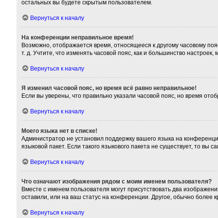
остальных вы будете скрытым пользователем.
Вернуться к началу
На конференции неправильное время!
Возможно, отображается время, относящееся к другому часовому поясу,
т. д. Учтите, что изменять часовой пояс, как и большинство настроек
Вернуться к началу
Я изменил часовой пояс, но время всё равно неправильное!
Если вы уверены, что правильно указали часовой пояс, но время от
Вернуться к началу
Моего языка нет в списке!
Администратор не установил поддержку вашего языка на конференции
языковой пакет. Если такого языкового пакета не существует, то вы
Вернуться к началу
Что означают изображения рядом с моим именем пользователя?
Вместе с именем пользователя могут присутствовать два изображения
оставили, или на ваш статус на конференции. Другое, обычно более 
Вернуться к началу