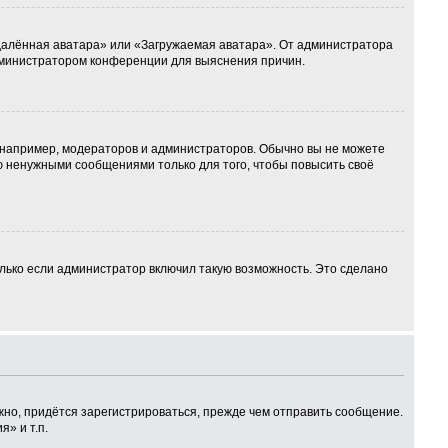
Удалённая аватара» или «Загружаемая аватара». От администратора
 администратором конференции для выяснения причин.
например, модераторов и администраторов. Обычно вы не можете
 ненужными сообщениями только для того, чтобы повысить своё
лько если администратор включил такую возможность. Это сделано
но, придётся зарегистрироваться, прежде чем отправить сообщение.
» и т.п.