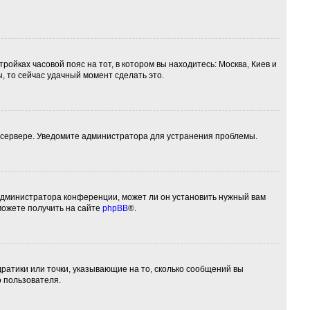
ройках часовой пояс на тот, в котором вы находитесь: Москва, Киев и
ы, то сейчас удачный момент сделать это.
а сервере. Уведомите администратора для устранения проблемы.
 администратора конференции, может ли он установить нужный вам
можете получить на сайте
phpBB
®.
дратики или точки, указывающие на то, сколько сообщений вы
о пользователя.