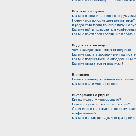
Как мне добавлять/удалять пользователе
Поиск по форумам
Как мне выполнить поиск по форуму ил
Почему мой поиск не даёт результатов?
В результате моего поиска я получил пу
Как мне найти пользователя конференци
Как мне найти свои сообщения и создан
Подписки и закладки
Чем закладки отличаются от подписок?
Как мне сделать закладку или подписат
Как мне подписаться на определённый 
Как мне отказаться от подписки?
Вложения
Какие вложения разрешены на этой кон
Как мне найти мои вложения?
Информация о phpBB
Кто написал эту конференцию?
Почему здесь нет такой-то функции?
С кем можно связаться по вопросу некор
конференцией?
Как мне связаться с администратором 