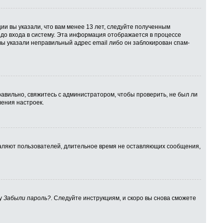
ии вы указали, что вам менее 13 лет, следуйте полученным
до входа в систему. Эта информация отображается в процессе
вы указали неправильный адрес email либо он заблокирован спам-
авильно, свяжитесь с администратором, чтобы проверить, не был ли
ения настроек.
даляют пользователей, длительное время не оставляющих сообщения,
ку
Забыли пароль?
. Следуйте инструкциям, и скоро вы снова сможете