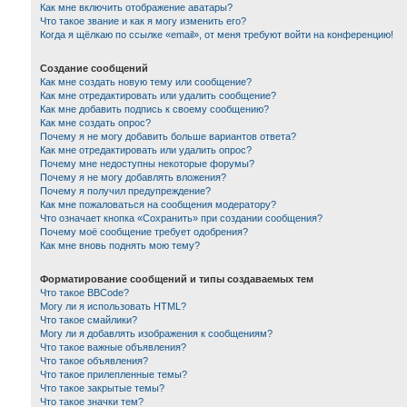
Как мне включить отображение аватары?
Что такое звание и как я могу изменить его?
Когда я щёлкаю по ссылке «email», от меня требуют войти на конференцию!
Создание сообщений
Как мне создать новую тему или сообщение?
Как мне отредактировать или удалить сообщение?
Как мне добавить подпись к своему сообщению?
Как мне создать опрос?
Почему я не могу добавить больше вариантов ответа?
Как мне отредактировать или удалить опрос?
Почему мне недоступны некоторые форумы?
Почему я не могу добавлять вложения?
Почему я получил предупреждение?
Как мне пожаловаться на сообщения модератору?
Что означает кнопка «Сохранить» при создании сообщения?
Почему моё сообщение требует одобрения?
Как мне вновь поднять мою тему?
Форматирование сообщений и типы создаваемых тем
Что такое BBCode?
Могу ли я использовать HTML?
Что такое смайлики?
Могу ли я добавлять изображения к сообщениям?
Что такое важные объявления?
Что такое объявления?
Что такое прилепленные темы?
Что такое закрытые темы?
Что такое значки тем?