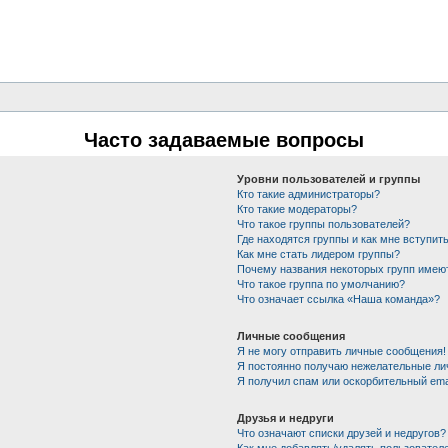
Часто задаваемые вопросы
Уровни пользователей и группы
Кто такие администраторы?
Кто такие модераторы?
Что такое группы пользователей?
Где находятся группы и как мне вступить
Как мне стать лидером группы?
Почему названия некоторых групп имею
Что такое группа по умолчанию?
Что означает ссылка «Наша команда»?
Личные сообщения
Я не могу отправить личные сообщения!
Я постоянно получаю нежелательные ли
Я получил спам или оскорбительный emai
Друзья и недруги
Что означают списки друзей и недругов?