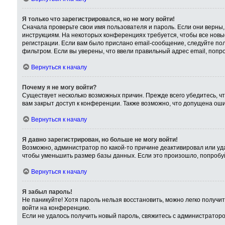
Я только что зарегистрировался, но не могу войти!
Сначала проверьте свои имя пользователя и пароль. Если они верны,
инструкциям. На некоторых конференциях требуется, чтобы все нов
регистрации. Если вам было прислано email-сообщение, следуйте пол
фильтром. Если вы уверены, что ввели правильный адрес email, попр
Вернуться к началу
Почему я не могу войти?
Существует несколько возможных причин. Прежде всего убедитесь, чт
вам закрыт доступ к конференции. Также возможно, что допущена ош
Вернуться к началу
Я давно зарегистрирован, но больше не могу войти!
Возможно, администратор по какой-то причине деактивировал или уд
чтобы уменьшить размер базы данных. Если это произошло, попробуйт
Вернуться к началу
Я забыл пароль!
Не паникуйте! Хотя пароль нельзя восстановить, можно легко получ
войти на конференцию.
Если не удалось получить новый пароль, свяжитесь с администратор