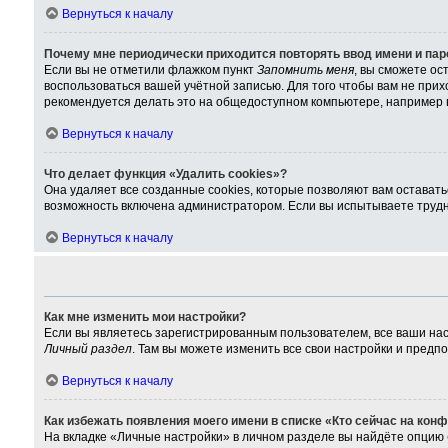
Вернуться к началу
Почему мне периодически приходится повторять ввод имени и па
Если вы не отметили флажком пункт
Запомнить меня
, вы сможете ос
воспользоваться вашей учётной записью. Для того чтобы вам не при
рекомендуется делать это на общедоступном компьютере, например в 
Вернуться к началу
Что делает функция «Удалить cookies»?
Она удаляет все созданные cookies, которые позволяют вам остават
возможность включена администратором. Если вы испытываете трудно
Вернуться к началу
Как мне изменить мои настройки?
Если вы являетесь зарегистрированным пользователем, все ваши нас
Личный раздел
. Там вы можете изменить все свои настройки и предп
Вернуться к началу
Как избежать появления моего имени в списке «Кто сейчас на кон
На вкладке «Личные настройки» в личном разделе вы найдёте опцию