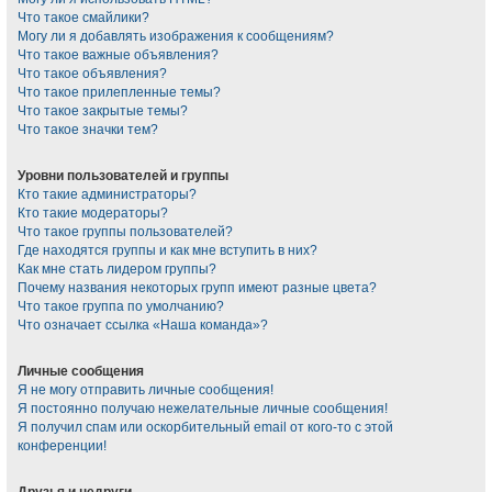
Что такое смайлики?
Могу ли я добавлять изображения к сообщениям?
Что такое важные объявления?
Что такое объявления?
Что такое прилепленные темы?
Что такое закрытые темы?
Что такое значки тем?
Уровни пользователей и группы
Кто такие администраторы?
Кто такие модераторы?
Что такое группы пользователей?
Где находятся группы и как мне вступить в них?
Как мне стать лидером группы?
Почему названия некоторых групп имеют разные цвета?
Что такое группа по умолчанию?
Что означает ссылка «Наша команда»?
Личные сообщения
Я не могу отправить личные сообщения!
Я постоянно получаю нежелательные личные сообщения!
Я получил спам или оскорбительный email от кого-то с этой
конференции!
Друзья и недруги