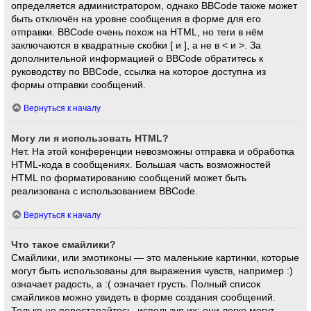
определяется администратором, однако BBCode также может
быть отключён на уровне сообщения в форме для его
отправки. BBCode очень похож на HTML, но теги в нём
заключаются в квадратные скобки [ и ], а не в < и >. За
дополнительной информацией о BBCode обратитесь к
руководству по BBCode, ссылка на которое доступна из
формы отправки сообщений.
Вернуться к началу
Могу ли я использовать HTML?
Нет. На этой конференции невозможны отправка и обработка
HTML-кода в сообщениях. Большая часть возможностей
HTML по форматированию сообщений может быть
реализована с использованием BBCode.
Вернуться к началу
Что такое смайлики?
Смайлики, или эмотиконы — это маленькие картинки, которые
могут быть использованы для выражения чувств, например :)
означает радость, а :( означает грусть. Полный список
смайликов можно увидеть в форме создания сообщений.
Только не перестарайтесь, используя их: они легко могут