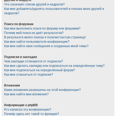
Что означают списки друзей и недругов?
Как мне добавлять/удалять пользователей в списках моих друзей и
недругов?
Поиск по форумам
Как мне выполнить поиск по форуму или форумам?
Почему мой поиск не даёт результатов?
В результате моего поиска я получил пустую страницу!
Как мне найти пользователя конференции?
Как мне найти свои сообщения и созданные мной темы?
Подписки и закладки
Чем закладки отличаются от подписок?
Как мне сделать закладку или подписаться на определённую тему?
Как мне подписаться на определённый форум?
Как мне отказаться от подписки?
Вложения
Какие вложения разрешены на этой конференции?
Как мне найти мои вложения?
Информация о phpBB
Кто написал эту конференцию?
Почему здесь нет такой-то функции?