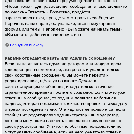
Для создания новой темы в форуме щёлкните по кнопке
«Новая тема». Для размещения сообщения в теме щёлкните
по кнопке «Ответить». Возможно, придётся
зарегистрироваться, прежде чем отправить сообщение.
Перечень ваших прав доступа находится внизу страниц
форума или темы. Например: «Вы можете начинать темы»,
«Вы можете добавлять вложения» и т.п.
Вернуться к началу
Как мне отредактировать или удалить сообщение?
Если вы не являетесь администратором или модератором
конференции, вы можете редактировать и удалять только
свои собственные сообщения. Вы можете перейти к
редактированию, щёлкнув по кнопке
Правка
в
соответствующем сообщении, иногда только в течение
ограниченного времени после его создания. Если кто-то уже
ответил на сообщение, то под ним появится небольшая
надпись, которая показывает количество правок, а также дату
и время последней из них. Эта надпись не появляется, если
сообщение редактировал администратор или модератор,
хотя они могут сами написать о сделанных изменениях по
своему усмотрению. Учтите, что обычные пользователи не
могут удалить сообщение, если на него уже кто-то ответил.