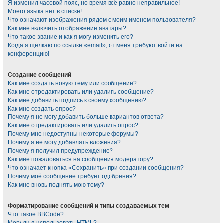
Я изменил часовой пояс, но время всё равно неправильное!
Моего языка нет в списке!
Что означают изображения рядом с моим именем пользователя?
Как мне включить отображение аватары?
Что такое звание и как я могу изменить его?
Когда я щёлкаю по ссылке «email», от меня требуют войти на
конференцию!
Создание сообщений
Как мне создать новую тему или сообщение?
Как мне отредактировать или удалить сообщение?
Как мне добавить подпись к своему сообщению?
Как мне создать опрос?
Почему я не могу добавить больше вариантов ответа?
Как мне отредактировать или удалить опрос?
Почему мне недоступны некоторые форумы?
Почему я не могу добавлять вложения?
Почему я получил предупреждение?
Как мне пожаловаться на сообщения модератору?
Что означает кнопка «Сохранить» при создании сообщения?
Почему моё сообщение требует одобрения?
Как мне вновь поднять мою тему?
Форматирование сообщений и типы создаваемых тем
Что такое BBCode?
Могу ли я использовать HTML?