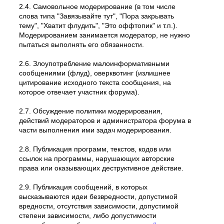
2.4. Самовольное модеpиpование (в том числе
слова типа "Завязывайте тут", "Пора закрывать
тему", "Хватит флудить", "Это оффтопик" и т.п.).
Модерированием занимается модератор, не нужно
пытаться выполнять его обязанности.
2.6. Злоупотребление малоинформативными
сообщениями (флуд), оверквотинг (излишнее
цитирование исходного текста сообщения, на
которое отвечает участник форума).
2.7. Обсуждение политики модерирования,
действий модеpатоpов и администратора форума в
части выполнения ими задач модерирования.
2.8. Публикация программ, текстов, кодов или
ссылок на программы, нарушающих авторские
права или оказывающих деструктивное действие.
2.9. Публикация сообщений, в которых
высказываются идеи безвредности, допустимой
вредности, отсутствия зависимости, допустимой
степени зависимости, либо допустимости