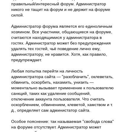
правильный/интересный форум. Администратор
никого не тащит на форум и не держит на форуме
силой.
Администратор форума является его единоличным
хозяином. Все участники, общающиеся на форуме,
считаются находящимися у администратора в
гостях. Администратор может без предупреждения
удалять тех гостей, чьё поведение лично ему,
администратору, не нравится. Хотя, как правило,
предупреждает.
Любая попытка перейти на личность
администратора сайта — "разоблачить", оклеветать,
обвинить, оскорбить, нахамить, унизить —
моментально вызывает применение к пользователю
санкций, таких как удаление сообщений,
отключение аккаунта пользователя. Что считать
оскорблением, обвинением, клеветой, хамством и т.
д., определяет сам администатор сайта.
Особое пояснение: так называемая "свобода слова"
на форуме отсутствует. Администратор может