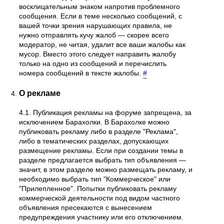
восклицательным знаком напротив проблемного
сообщения. Если в теме несколько сообщений, с
вашей точки зрения нарушающих правила, не
нужно отправлять кучу жалоб — скорее всего
модератор, не читая, удалит все ваши жалобы как
мусор. Вместо этого следует направить жалобу
только на одно из сообщений и перечислить
номера сообщений в тексте жалобы.
#
О рекламе
4.1. Публикация рекламы на форуме запрещена, за
исключением Барахолки. В Барахолке можно
публиковать рекламу либо в разделе "Реклама",
либо в тематических разделах, допускающих
размещение рекламы. Если при создании темы в
разделе предлагается выбрать тип объявления —
значит, в этом разделе можно размещать рекламу, и
необходимо выбрать тип "Коммерческое" или
"Прилепленное". Попытки публиковать рекламу
коммерческой деятельности под видом частного
объявления пресекаются с вынесением
предупреждения участнику или его отключением.