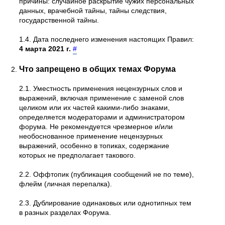
причины: случайное раскрытие чужих персональных
данных, врачебной тайны, тайны следствия,
государственной тайны.
1.4. Дата последнего изменения настоящих Правил:
4 марта 2021 г.
#
Что запрещено в общих темах Форума
2.1. Уместность применения нецензурных слов и
выражений, включая применение с заменой слов
целиком или их частей какими-либо знаками,
определяется модераторами и администратором
форума. Не рекомендуется чрезмерное и/или
необоснованное применение нецензурных
выражений, особенно в топиках, содержание
которых не предполагает такового.
2.2. Оффтопик (публикация сообщений не по теме),
флейм (личная перепалка).
2.3. Дублирование одинаковых или однотипных тем
в разных разделах Форума.