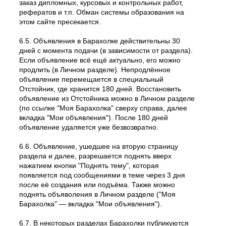
заказ дипломных, курсовых и контрольных работ,
рефератов и т.п. Обман системы образования на
этом сайте пресекается.
6.5. Объявления в Барахолке действительны 30
дней с момента подачи (в зависимости от раздела).
Если объявление всё ещё актуально, его можно
продлить (в Личном разделе). Непродлённое
объявление перемещается в специальный
Отстойник, где хранится 180 дней. Восстановить
объявление из Отстойника можно в Личном разделе
(по ссылке "Моя Барахолка" сверху справа, далее
вкладка "Мои объявления"). После 180 дней
объявление удаляется уже безвозвратно.
6.6. Объявление, ушедшее на вторую страницу
раздела и далее, разрешается поднять вверх
нажатием кнопки "Поднять тему", которая
появляется под сообщениями в теме через 3 дня
после её создания или подъёма. Также можно
поднять объяволения в Личном разделе ("Моя
Барахолка" — вкладка "Мои объявления").
6.7. В некоторых разделах Барахолки публикуются