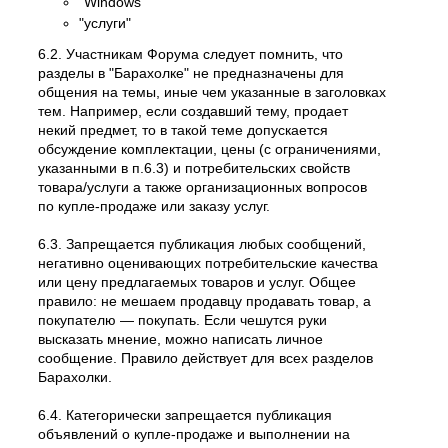
"Windows"
"услуги"
6.2. Участникам Форума следует помнить, что
разделы в "Барахолке" не предназначены для
общения на темы, иные чем указанные в заголовках
тем. Например, если создавший тему, продает
некий предмет, то в такой теме допускается
обсуждение комплектации, цены (с ограничениями,
указанными в п.6.3) и потребительских свойств
товара/услуги а также организационных вопросов
по купле-продаже или заказу услуг.
6.3. Запрещается публикация любых сообщений,
негативно оценивающих потребительские качества
или цену предлагаемых товаров и услуг. Общее
правило: не мешаем продавцу продавать товар, а
покупателю — покупать. Если чешутся руки
высказать мнение, можно написать личное
сообщение. Правило действует для всех разделов
Барахолки.
6.4. Категорически запрещается публикация
объявлений о купле-продаже и выполнении на