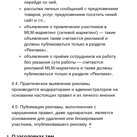
перейдя по ней,
рассылка личных сообщений с предложением
товаров, услуг, предложением посетить некий
сайт и т.п.,
объявления о привлечении участников в
MLM-маркетинг (сетевой маркетинг) — такие
объявления также считаются рекламой и
должны публиковаться только в разделе
«Реклама»,
объявления о приёме сотрудников на работу
без указания сути работы — считаются
рекламой MLM-маркетинга и также должны
публиковаться только в разделе «Реклама»,
4.4. Практическое выявление рекламы
производится модераторами и администратором на
основании настоящих правил и их личного мнения.
4.5. Публикация рекламы, выполненная с
нарушением правил, даже однократная, является
основанием для удаления или блокирования
участника, опубликовавшего рекламу.
#
О заголовках тем