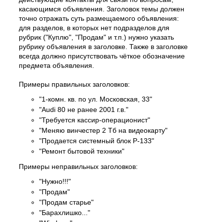
касающимся объявления. Заголовок темы должен
точно отражать суть размещаемого объявления:
для разделов, в которых нет подразделов для
рубрик ("Куплю", "Продам" и т.п.) нужно указать
рубрику объявления в заголовке. Также в заголовке
всегда должно присутствовать чёткое обозначение
предмета объявления.
Примеры правильных заголовков:
"1-комн. кв. по ул. Московская, 33"
"Audi 80 не ранее 2001 г.в."
"Требуется кассир-операционист"
"Меняю винчестер 2 Тб на видеокарту"
"Продается системный блок P-133"
"Ремонт бытовой техники"
Примеры неправильных заголовков:
"Нужно!!!"
"Продам"
"Продам старье"
"Барахлишко..."