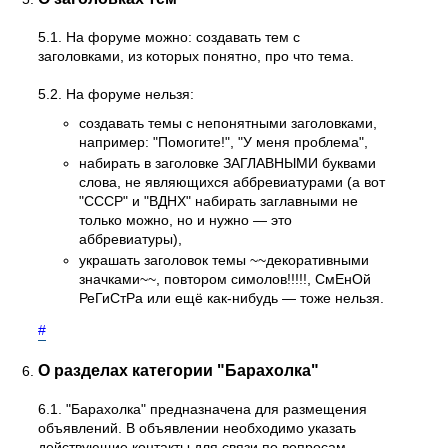
5.1. На форуме можно: создавать тем с
заголовками, из которых понятно, про что тема.
5.2. На форуме нельзя:
создавать темы с непонятными заголовками,
например: "Помогите!", "У меня проблема",
набирать в заголовке ЗАГЛАВНЫМИ буквами
слова, не являющихся аббревиатурами (а вот
"СССР" и "ВДНХ" набирать заглавными не
только можно, но и нужно — это
аббревиатуры),
украшать заголовок темы ~~декоративными
значками~~, повтором симолов!!!!!, СмЕнОй
РеГиСтРа или ещё как-нибудь — тоже нельзя.
#
О разделах категории "Барахолка"
6.1. "Барахолка" предназначена для размещения
объявлений. В объявлении необходимо указать
действующие контакты для связи по вопросам,