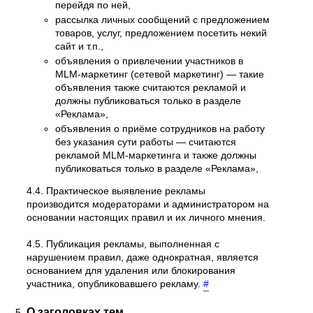
перейдя по ней,
рассылка личных сообщений с предложением
товаров, услуг, предложением посетить некий
сайт и т.п.,
объявления о привлечении участников в
MLM-маркетинг (сетевой маркетинг) — такие
объявления также считаются рекламой и
должны публиковаться только в разделе
«Реклама»,
объявления о приёме сотрудников на работу
без указания сути работы — считаются
рекламой MLM-маркетинга и также должны
публиковаться только в разделе «Реклама»,
4.4. Практическое выявление рекламы
производится модераторами и администратором на
основании настоящих правил и их личного мнения.
4.5. Публикация рекламы, выполненная с
нарушением правил, даже однократная, является
основанием для удаления или блокирования
участника, опубликовавшего рекламу.
#
О заголовках тем