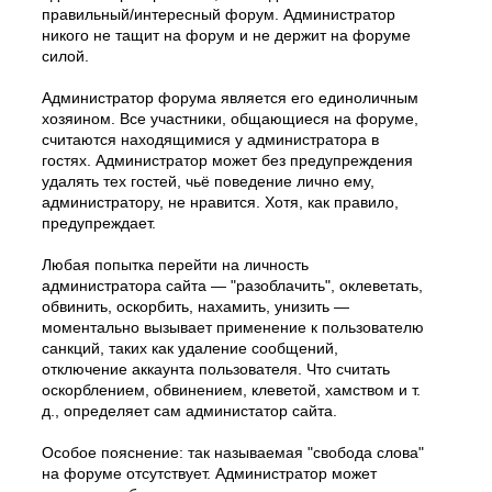
правильный/интересный форум. Администратор
никого не тащит на форум и не держит на форуме
силой.
Администратор форума является его единоличным
хозяином. Все участники, общающиеся на форуме,
считаются находящимися у администратора в
гостях. Администратор может без предупреждения
удалять тех гостей, чьё поведение лично ему,
администратору, не нравится. Хотя, как правило,
предупреждает.
Любая попытка перейти на личность
администратора сайта — "разоблачить", оклеветать,
обвинить, оскорбить, нахамить, унизить —
моментально вызывает применение к пользователю
санкций, таких как удаление сообщений,
отключение аккаунта пользователя. Что считать
оскорблением, обвинением, клеветой, хамством и т.
д., определяет сам администатор сайта.
Особое пояснение: так называемая "свобода слова"
на форуме отсутствует. Администратор может