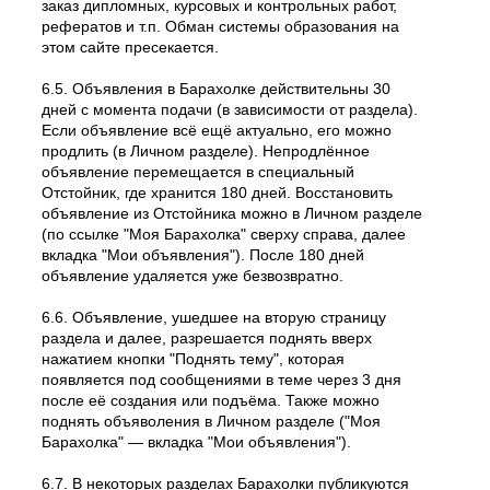
заказ дипломных, курсовых и контрольных работ,
рефератов и т.п. Обман системы образования на
этом сайте пресекается.
6.5. Объявления в Барахолке действительны 30
дней с момента подачи (в зависимости от раздела).
Если объявление всё ещё актуально, его можно
продлить (в Личном разделе). Непродлённое
объявление перемещается в специальный
Отстойник, где хранится 180 дней. Восстановить
объявление из Отстойника можно в Личном разделе
(по ссылке "Моя Барахолка" сверху справа, далее
вкладка "Мои объявления"). После 180 дней
объявление удаляется уже безвозвратно.
6.6. Объявление, ушедшее на вторую страницу
раздела и далее, разрешается поднять вверх
нажатием кнопки "Поднять тему", которая
появляется под сообщениями в теме через 3 дня
после её создания или подъёма. Также можно
поднять объяволения в Личном разделе ("Моя
Барахолка" — вкладка "Мои объявления").
6.7. В некоторых разделах Барахолки публикуются