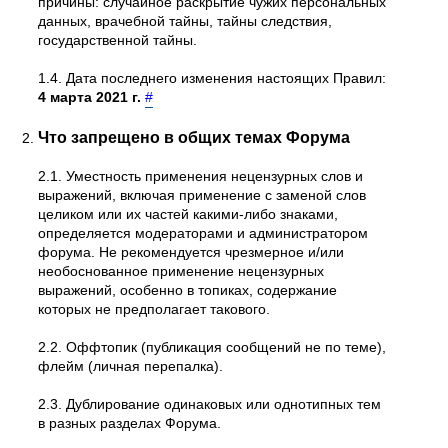
причины: случайное раскрытие чужих персональных
данных, врачебной тайны, тайны следствия,
государственной тайны.
1.4. Дата последнего изменения настоящих Правил:
4 марта 2021 г.
#
Что запрещено в общих темах Форума
2.1. Уместность применения нецензурных слов и
выражений, включая применение с заменой слов
целиком или их частей какими-либо знаками,
определяется модераторами и администратором
форума. Не рекомендуется чрезмерное и/или
необоснованное применение нецензурных
выражений, особенно в топиках, содержание
которых не предполагает такового.
2.2. Оффтопик (публикация сообщений не по теме),
флейм (личная перепалка).
2.3. Дублирование одинаковых или однотипных тем
в разных разделах Форума.