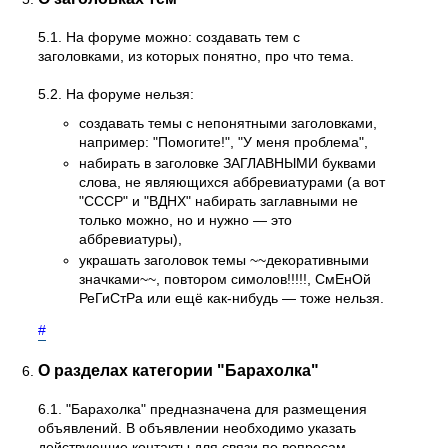
5.1. На форуме можно: создавать тем с
заголовками, из которых понятно, про что тема.
5.2. На форуме нельзя:
создавать темы с непонятными заголовками,
например: "Помогите!", "У меня проблема",
набирать в заголовке ЗАГЛАВНЫМИ буквами
слова, не являющихся аббревиатурами (а вот
"СССР" и "ВДНХ" набирать заглавными не
только можно, но и нужно — это
аббревиатуры),
украшать заголовок темы ~~декоративными
значками~~, повтором симолов!!!!!, СмЕнОй
РеГиСтРа или ещё как-нибудь — тоже нельзя.
#
О разделах категории "Барахолка"
6.1. "Барахолка" предназначена для размещения
объявлений. В объявлении необходимо указать
действующие контакты для связи по вопросам,