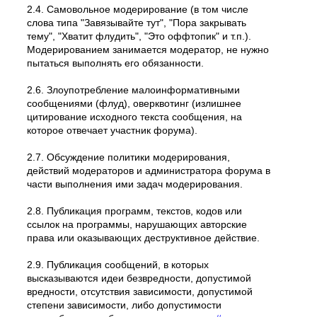
2.4. Самовольное модеpиpование (в том числе
слова типа "Завязывайте тут", "Пора закрывать
тему", "Хватит флудить", "Это оффтопик" и т.п.).
Модерированием занимается модератор, не нужно
пытаться выполнять его обязанности.
2.6. Злоупотребление малоинформативными
сообщениями (флуд), оверквотинг (излишнее
цитирование исходного текста сообщения, на
которое отвечает участник форума).
2.7. Обсуждение политики модерирования,
действий модеpатоpов и администратора форума в
части выполнения ими задач модерирования.
2.8. Публикация программ, текстов, кодов или
ссылок на программы, нарушающих авторские
права или оказывающих деструктивное действие.
2.9. Публикация сообщений, в которых
высказываются идеи безвредности, допустимой
вредности, отсутствия зависимости, допустимой
степени зависимости, либо допустимости