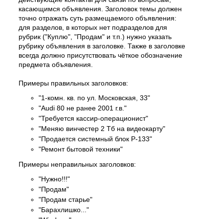
касающимся объявления. Заголовок темы должен
точно отражать суть размещаемого объявления:
для разделов, в которых нет подразделов для
рубрик ("Куплю", "Продам" и т.п.) нужно указать
рубрику объявления в заголовке. Также в заголовке
всегда должно присутствовать чёткое обозначение
предмета объявления.
Примеры правильных заголовков:
"1-комн. кв. по ул. Московская, 33"
"Audi 80 не ранее 2001 г.в."
"Требуется кассир-операционист"
"Меняю винчестер 2 Тб на видеокарту"
"Продается системный блок P-133"
"Ремонт бытовой техники"
Примеры неправильных заголовков:
"Нужно!!!"
"Продам"
"Продам старье"
"Барахлишко..."