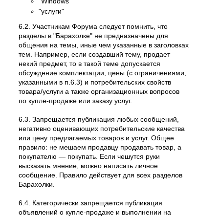
"Windows"
"услуги"
6.2. Участникам Форума следует помнить, что
разделы в "Барахолке" не предназначены для
общения на темы, иные чем указанные в заголовках
тем. Например, если создавший тему, продает
некий предмет, то в такой теме допускается
обсуждение комплектации, цены (с ограничениями,
указанными в п.6.3) и потребительских свойств
товара/услуги а также организационных вопросов
по купле-продаже или заказу услуг.
6.3. Запрещается публикация любых сообщений,
негативно оценивающих потребительские качества
или цену предлагаемых товаров и услуг. Общее
правило: не мешаем продавцу продавать товар, а
покупателю — покупать. Если чешутся руки
высказать мнение, можно написать личное
сообщение. Правило действует для всех разделов
Барахолки.
6.4. Категорически запрещается публикация
объявлений о купле-продаже и выполнении на