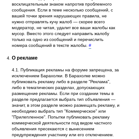
восклицательным знаком напротив проблемного
сообщения. Если в теме несколько сообщений, с
вашей точки зрения нарушающих правила, не
нужно отправлять кучу жалоб — скорее всего
модератор, не читая, удалит все ваши жалобы как
мусор. Вместо этого следует направить жалобу
только на одно из сообщений и перечислить
номера сообщений в тексте жалобы.
#
О рекламе
4.1. Публикация рекламы на форуме запрещена, за
исключением Барахолки. В Барахолке можно
публиковать рекламу либо в разделе "Реклама",
либо в тематических разделах, допускающих
размещение рекламы. Если при создании темы в
разделе предлагается выбрать тип объявления —
значит, в этом разделе можно размещать рекламу, и
необходимо выбрать тип "Коммерческое" или
"Прилепленное". Попытки публиковать рекламу
коммерческой деятельности под видом частного
объявления пресекаются с вынесением
предупреждения участнику или его отключением.