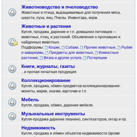
Животноводство и пчеловодство
Животные и птица, выращиваемые для получения мяса,
шерсти, пуха, яиц. Пчелы. Инвентарь, корм.
Животные и растения
Купля, продажа, дарение и т.п. домашних питомцев —
животных, птиц, и растений. Объявления о пропавших и
найденных животных.
Подфорумы:
Кошки
,
Собаки
,
Прочие животные
,
Рыбки
и аквариумы
,
Предметы для животных
,
Комнатные
растения
,
Вязка и другие услуги
,
Потеряшки
Книги, журналы, газеты
...и прочая печатная продукция
Коллекционирование
Купля, продажа, обмен предметов коллекционирования:
монеты, марки, значки, карточки и т.п.
Мебель
Купля, продажа, обмен, дарение мебели.
Музыкальные инструменты
Купля-продажа-дарение пианино, синтезаторов, гитар и пр.
Недвижимость
Купля, продажа и обмен объектов недвижимости (кроме