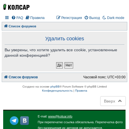
FAQ
Правила
Регистрация
Выход
Dark mode
Список форумов
Удалить cookies
Вы уверены, что хотите удалить все cookie, установленные
данной конференцией?
Список форумов
Часовой пояс:
UTC+03:00
Создано на основе
phpBB
® Forum Software © phpBB Limited
Конфиденциальность
|
Правила
Вверх
E-mail:
www@kolsar.info
При перепечатке ссылка обязательна. Перепечатка фото
без разрешения их авторов не допускается.