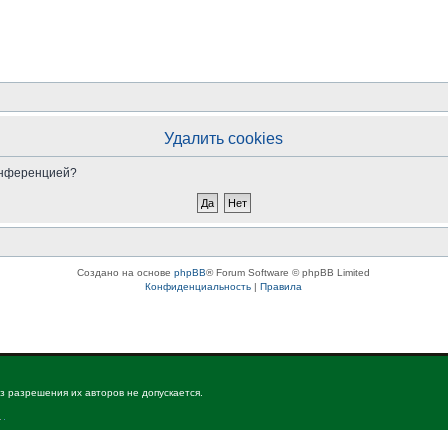
Удалить cookies
конференцией?
Создано на основе
phpBB
® Forum Software © phpBB Limited
Конфиденциальность
|
Правила
з разрешения их авторов не допускается.