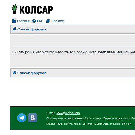
Главная
FAQ
Правила
Список форумов
Вы уверены, что хотите удалить все cookie, установленные данной 
Список форумов
E-mail:
www@kolsar.info
При перепечатке ссылка обязательна. Перепечатка фото бе
Материалы сайта предназначены для лиц старше 18 лет.