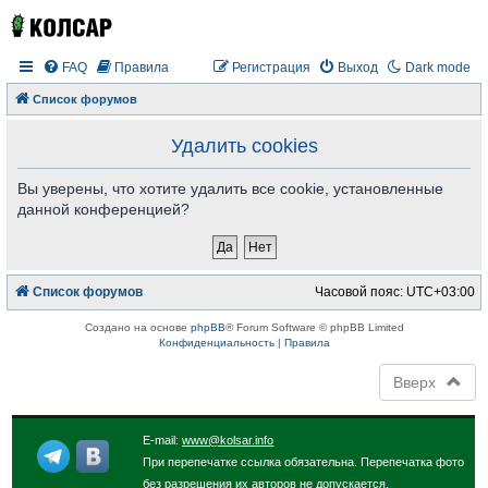
FAQ
Правила
Регистрация
Выход
Dark mode
Список форумов
Удалить cookies
Вы уверены, что хотите удалить все cookie, установленные
данной конференцией?
Список форумов
Часовой пояс:
UTC+03:00
Создано на основе
phpBB
® Forum Software © phpBB Limited
Конфиденциальность
|
Правила
Вверх
E-mail:
www@kolsar.info
При перепечатке ссылка обязательна. Перепечатка фото
без разрешения их авторов не допускается.