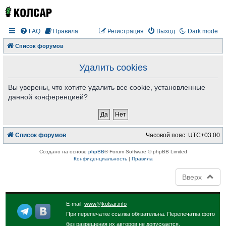
FAQ
Правила
Регистрация
Выход
Dark mode
Список форумов
Удалить cookies
Вы уверены, что хотите удалить все cookie, установленные
данной конференцией?
Список форумов
Часовой пояс:
UTC+03:00
Создано на основе
phpBB
® Forum Software © phpBB Limited
Конфиденциальность
|
Правила
Вверх
E-mail:
www@kolsar.info
При перепечатке ссылка обязательна. Перепечатка фото
без разрешения их авторов не допускается.