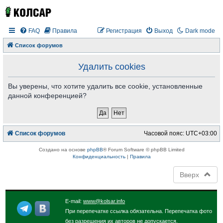
FAQ
Правила
Регистрация
Выход
Dark mode
Список форумов
Удалить cookies
Вы уверены, что хотите удалить все cookie, установленные
данной конференцией?
Список форумов
Часовой пояс:
UTC+03:00
Создано на основе
phpBB
® Forum Software © phpBB Limited
Конфиденциальность
|
Правила
Вверх
E-mail:
www@kolsar.info
При перепечатке ссылка обязательна. Перепечатка фото
без разрешения их авторов не допускается.