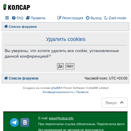
FAQ
Правила
Регистрация
Выход
Dark mode
Список форумов
Удалить cookies
Вы уверены, что хотите удалить все cookie, установленные
данной конференцией?
Список форумов
Часовой пояс:
UTC+03:00
Создано на основе
phpBB
® Forum Software © phpBB Limited
Конфиденциальность
|
Правила
Вверх
E-mail:
www@kolsar.info
При перепечатке ссылка обязательна. Перепечатка фото
без разрешения их авторов не допускается.