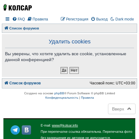
FAQ
Правила
Регистрация
Выход
Dark mode
Список форумов
Удалить cookies
Вы уверены, что хотите удалить все cookie, установленные
данной конференцией?
Список форумов
Часовой пояс:
UTC+03:00
Создано на основе
phpBB
® Forum Software © phpBB Limited
Конфиденциальность
|
Правила
Вверх
E-mail:
www@kolsar.info
При перепечатке ссылка обязательна. Перепечатка фото
без разрешения их авторов не допускается.