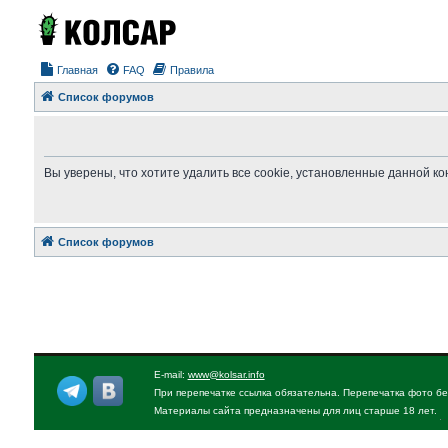
Главная
FAQ
Правила
Список форумов
Вы уверены, что хотите удалить все cookie, установленные данной 
Список форумов
E-mail:
www@kolsar.info
При перепечатке ссылка обязательна. Перепечатка фото бе
Материалы сайта предназначены для лиц старше 18 лет.