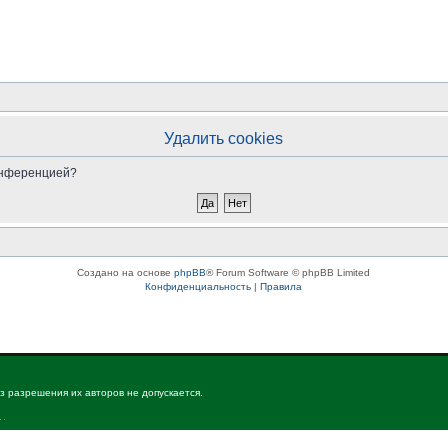
Удалить cookies
конференцией?
Создано на основе
phpBB
® Forum Software © phpBB Limited
Конфиденциальность
|
Правила
з разрешения их авторов не допускается.