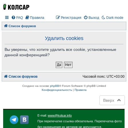
FAQ
Правила
Регистрация
Выход
Dark mode
Список форумов
Удалить cookies
Вы уверены, что хотите удалить все cookie, установленные
данной конференцией?
Список форумов
Часовой пояс:
UTC+03:00
Создано на основе
phpBB
® Forum Software © phpBB Limited
Конфиденциальность
|
Правила
Вверх
E-mail:
www@kolsar.info
При перепечатке ссылка обязательна. Перепечатка фото
без разрешения их авторов не допускается.