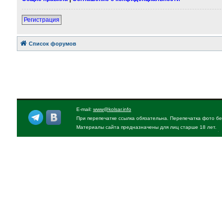
Регистрация
Список форумов
E-mail:
www@kolsar.info
При перепечатке ссылка обязательна. Перепечатка фото бе
Материалы сайта предназначены для лиц старше 18 лет.