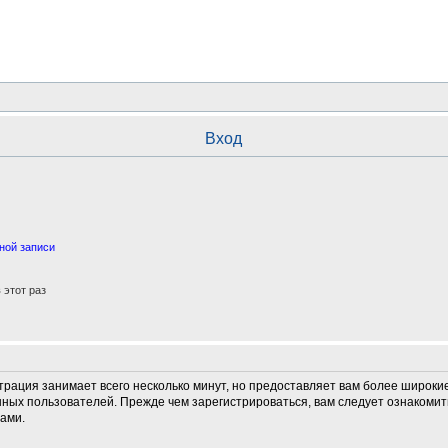
Вход
ной записи
этот раз
трация занимает всего несколько минут, но предоставляет вам более широк
ных пользователей. Прежде чем зарегистрироваться, вам следует ознакомит
ами.