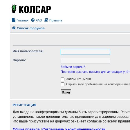
Главная
FAQ
Правила
Список форумов
Имя пользователя:
Пароль:
Забыли пароль?
Повторно выслать письмо для активации учёт
Запомнить меня
Скрыть моё пребывание на конференции в 
РЕГИСТРАЦИЯ
Для входа на конференцию вы должны быть зарегистрированы. Регис
установлены также дополнительные привилегии для зарегистрирован
что ваше присутствие на форумах означает согласие со всеми правил
Общие правила
|
Соглашение о конфиденциальности