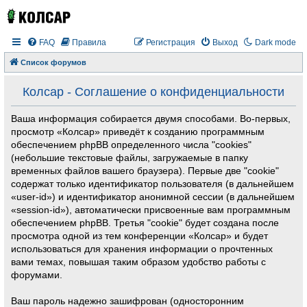
FAQ
Правила
Регистрация
Выход
Dark mode
Список форумов
Колсар - Соглашение о конфиденциальности
Ваша информация собирается двумя способами. Во-первых,
просмотр «Колсар» приведёт к созданию программным
обеспечением phpBB определенного числа "cookies"
(небольшие текстовые файлы, загружаемые в папку
временных файлов вашего браузера). Первые две "cookie"
содержат только идентификатор пользователя (в дальнейшем
«user-id») и идентификатор анонимной сессии (в дальнейшем
«session-id»), автоматически присвоенные вам программным
обеспечением phpBB. Третья "cookie" будет создана после
просмотра одной из тем конференции «Колсар» и будет
использоваться для хранения информации о прочтенных
вами темах, повышая таким образом удобство работы с
форумами.
Ваш пароль надежно зашифрован (односторонним