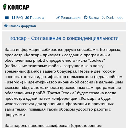
FAQ
Правила
Регистрация
Выход
Dark mode
Список форумов
Колсар - Соглашение о конфиденциальности
Ваша информация собирается двумя способами. Во-первых,
просмотр «Колсар» приведёт к созданию программным
обеспечением phpBB определенного числа "cookies"
(небольшие текстовые файлы, загружаемые в папку
временных файлов вашего браузера). Первые две "cookie"
содержат только идентификатор пользователя (в дальнейшем
«user-id») и идентификатор анонимной сессии (в дальнейшем
«session-id»), автоматически присвоенные вам программным
обеспечением phpBB. Третья "cookie" будет создана после
просмотра одной из тем конференции «Колсар» и будет
использоваться для хранения информации о прочтенных
вами темах, повышая таким образом удобство работы с
форумами.
Ваш пароль надежно зашифрован (односторонним