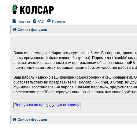
Главная
FAQ
Правила
Список форумов
Ваша информация собирается двумя способами. Во-первых, просмотр
папку временных файлов вашего браузера). Первые две "cookie" соде
автоматически присвоенные вам программным обеспечением phpBB. Т
прочтенных вами темах, повышая таким образом удобство работы с 
Ваш пароль надежно зашифрован (односторонним хэшированием). Однак
обстоятельствах ни представители «Колсар», ни phpBB Group, ни дру
функцией восстановления пароля «Забыли пароль?», предусмотренно
обеспечение phpBB сгенерирует вам новый пароль для вашей учётно
Вернуться на предыдущую страницу
Список форумов