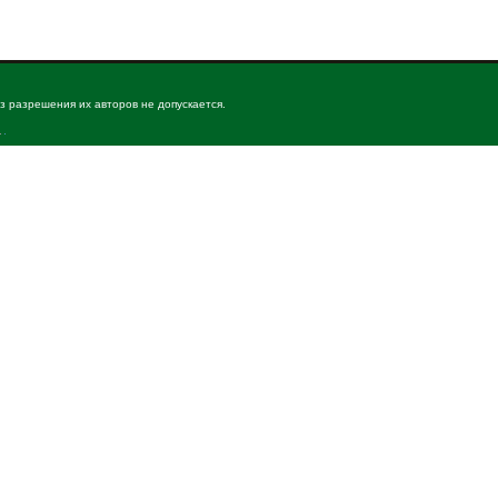
з разрешения их авторов не допускается.