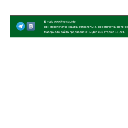
E-mail:
www@kolsar.info
При перепечатке ссылка обязательна. Перепечатка фото бе
Материалы сайта предназначены для лиц старше 18 лет.