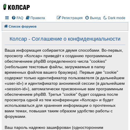
FAQ
Правила
Регистрация
Выход
Dark mode
Список форумов
Колсар - Соглашение о конфиденциальности
Ваша информация собирается двумя способами. Во-первых,
просмотр «Колсар» приведёт к созданию программным
обеспечением phpBB определенного числа "cookies"
(небольшие текстовые файлы, загружаемые в папку
временных файлов вашего браузера). Первые две "cookie"
содержат только идентификатор пользователя (в дальнейшем
«user-id») и идентификатор анонимной сессии (в дальнейшем
«session-id»), автоматически присвоенные вам программным
обеспечением phpBB. Третья "cookie" будет создана после
просмотра одной из тем конференции «Колсар» и будет
использоваться для хранения информации о прочтенных
вами темах, повышая таким образом удобство работы с
форумами.
Ваш пароль надежно зашифрован (односторонним