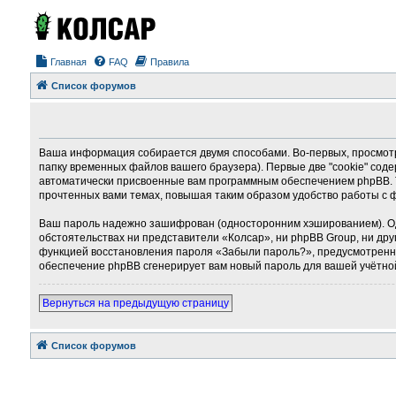
Главная
FAQ
Правила
Список форумов
Ваша информация собирается двумя способами. Во-первых, просмотр
папку временных файлов вашего браузера). Первые две "cookie" соде
автоматически присвоенные вам программным обеспечением phpBB. Т
прочтенных вами темах, повышая таким образом удобство работы с 
Ваш пароль надежно зашифрован (односторонним хэшированием). Однак
обстоятельствах ни представители «Колсар», ни phpBB Group, ни дру
функцией восстановления пароля «Забыли пароль?», предусмотренно
обеспечение phpBB сгенерирует вам новый пароль для вашей учётно
Вернуться на предыдущую страницу
Список форумов