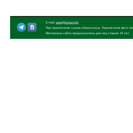
E-mail:
www@kolsar.info
При перепечатке ссылка обязательна. Перепечатка фото бе
Материалы сайта предназначены для лиц старше 18 лет.