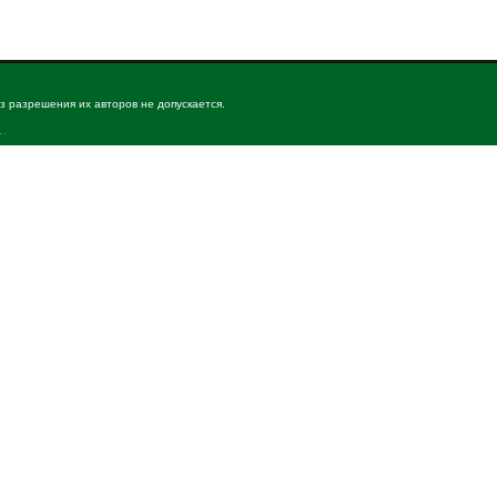
з разрешения их авторов не допускается.