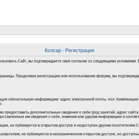
Колсар - Регистрация
ользовать Сайт, вы подтверждаете своё согласие со следующими условиями. Е
траницы. Продолжая регистрацию или использование форума, вы подтверждае
щую обязательную информацию: адрес электронной почты, пол. Комбинация 
о.
 предоставить дополнительные сведения о себе (род занятий, адрес сайта и
оставленные им сведения о себе, изменив или удалив информацию в соотве
ции, не публикуется в открытом доступе и недоступен другим посетителям 
зователем, не публикуются в неограниченном открытом доступе, но доступн