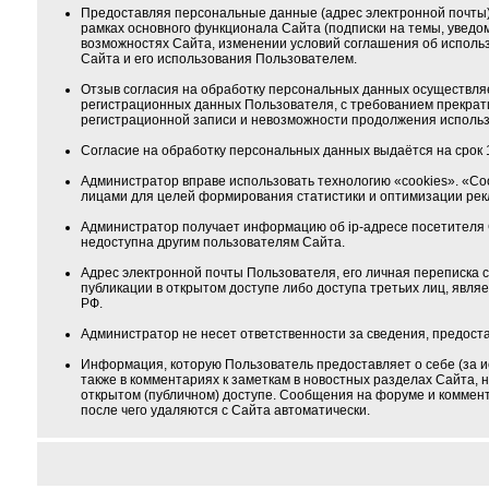
Предоставляя персональные данные (адрес электронной почты) 
рамках основного функционала Сайта (подписки на темы, уведо
возможностях Сайта, изменении условий соглашения об использ
Сайта и его использования Пользователем.
Отзыв согласия на обработку персональных данных осуществляе
регистрационных данных Пользователя, с требованием прекрат
регистрационной записи и невозможности продолжения использ
Согласие на обработку персональных данных выдаётся на срок 1
Администратор вправе использовать технологию «cookies». «Co
лицами для целей формирования статистики и оптимизации ре
Администратор получает информацию об ip-адресе посетителя 
недоступна другим пользователям Сайта.
Адрес электронной почты Пользователя, его личная переписка
публикации в открытом доступе либо доступа третьих лиц, явля
РФ.
Администратор не несет ответственности за сведения, предос
Информация, которую Пользователь предоставляет о себе (за и
также в комментариях к заметкам в новостных разделах Сайта,
открытом (публичном) доступе. Сообщения на форуме и коммента
после чего удаляются с Сайта автоматически.