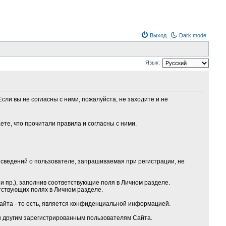
Выход
Dark mode
Язык:
сли вы не согласны с ними, пожалуйста, не заходите и не
те, что прочитали правила и согласны с ними.
сведений о пользователе, запрашиваемая при регистрации, не
 пр.), заполнив соответствующие поля в Личном разделе.
тствующих полях в Личном разделе.
Сайта - то есть, является конфиденциальной информацией.
ы другим зарегистрированным пользователям Сайта.