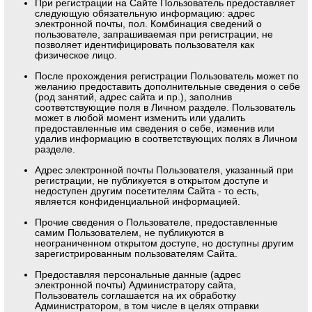
При регистрации на Сайте Пользователь предоставляет
следующую обязательную информацию: адрес
электронной почты, пол. Комбинация сведений о
пользователе, запрашиваемая при регистрации, не
позволяет идентифицировать пользователя как
физическое лицо.
После прохождения регистрации Пользователь может по
желанию предоставить дополнительные сведения о себе
(род занятий, адрес сайта и пр.), заполнив
соответствующие поля в Личном разделе. Пользователь
может в любой момент изменить или удалить
предоставленные им сведения о себе, изменив или
удалив информацию в соответствующих полях в Личном
разделе.
Адрес электронной почты Пользователя, указанный при
регистрации, не публикуется в открытом доступе и
недоступен другим посетителям Сайта - то есть,
является конфиденциальной информацией.
Прочие сведения о Пользователе, предоставленные
самим Пользователем, не публикуются в
неограниченном открытом доступе, но доступны другим
зарегистрированным пользователям Сайта.
Предоставляя персональные данные (адрес
электронной почты) Администратору сайта,
Пользователь соглашается на их обработку
Администратором, в том числе в целях отправки