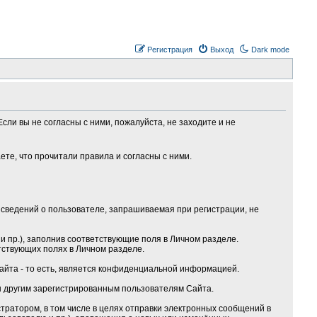
Регистрация
Выход
Dark mode
сли вы не согласны с ними, пожалуйста, не заходите и не
те, что прочитали правила и согласны с ними.
сведений о пользователе, запрашиваемая при регистрации, не
 пр.), заполнив соответствующие поля в Личном разделе.
тствующих полях в Личном разделе.
Сайта - то есть, является конфиденциальной информацией.
ы другим зарегистрированным пользователям Сайта.
ратором, в том числе в целях отправки электронных сообщений в