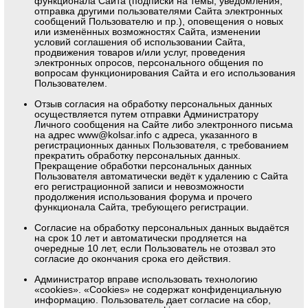
функционала Сайта (подписки на темы, уведомления,
отправка другими пользователями Сайта электронных
сообщений Пользователю и пр.), оповещения о новых
или изменённых возможностях Сайта, изменении
условий соглашения об использовании Сайта,
продвижения товаров и/или услуг, проведения
электронных опросов, персонального общения по
вопросам функционирования Сайта и его использования
Пользователем.
Отзыв согласия на обработку персональных данных
осуществляется путем отправки Администратору
Личного сообщения на Сайте либо электронного письма
на адрес www@kolsar.info с адреса, указанного в
регистрационных данных Пользователя, с требованием
прекратить обработку персональных данных.
Прекращение обработки персональных данных
Пользователя автоматически ведёт к удалению с Сайта
его регистрационной записи и невозможности
продолжения использования форума и прочего
функционала Сайта, требующего регистрации.
Согласие на обработку персональных данных выдаётся
на срок 10 лет и автоматически продляется на
очередные 10 лет, если Пользователь не отозвал это
согласие до окончания срока его действия.
Администратор вправе использовать технологию
«cookies». «Cookies» не содержат конфиденциальную
информацию. Пользователь дает согласие на сбор,