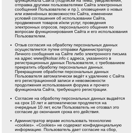
функционала Сайта (подписки на темы, уведомления,
отправка другими пользователями Сайта электронных
сообщений Пользователю и пр.), оповещения о новых
или изменённых возможностях Сайта, изменении
условий соглашения об использовании Сайта,
продвижения товаров и/или услуг, проведения
электронных опросов, персонального общения по
вопросам функционирования Сайта и его использования
Пользователем.
Отзыв согласия на обработку персональных данных
осуществляется путем отправки Администратору
Личного сообщения на Сайте либо электронного письма
на адрес www@kolsar.info с адреса, указанного в
регистрационных данных Пользователя, с требованием
прекратить обработку персональных данных.
Прекращение обработки персональных данных
Пользователя автоматически ведёт к удалению с Сайта
его регистрационной записи и невозможности
продолжения использования форума и прочего
функционала Сайта, требующего регистрации.
Согласие на обработку персональных данных выдаётся
на срок 10 лет и автоматически продляется на
очередные 10 лет, если Пользователь не отозвал это
согласие до окончания срока его действия.
Администратор вправе использовать технологию
«cookies». «Cookies» не содержат конфиденциальную
информацию. Пользователь дает согласие на сбор,