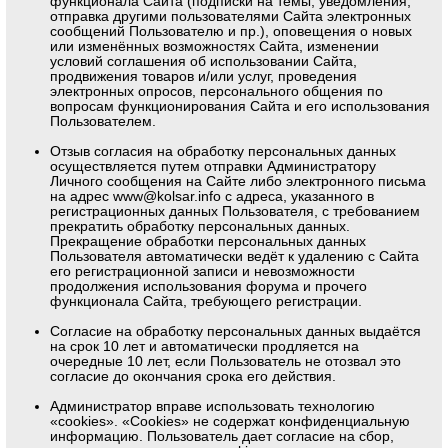
функционала Сайта (подписки на темы, уведомления,
отправка другими пользователями Сайта электронных
сообщений Пользователю и пр.), оповещения о новых
или изменённых возможностях Сайта, изменении
условий соглашения об использовании Сайта,
продвижения товаров и/или услуг, проведения
электронных опросов, персонального общения по
вопросам функционирования Сайта и его использования
Пользователем.
Отзыв согласия на обработку персональных данных
осуществляется путем отправки Администратору
Личного сообщения на Сайте либо электронного письма
на адрес www@kolsar.info с адреса, указанного в
регистрационных данных Пользователя, с требованием
прекратить обработку персональных данных.
Прекращение обработки персональных данных
Пользователя автоматически ведёт к удалению с Сайта
его регистрационной записи и невозможности
продолжения использования форума и прочего
функционала Сайта, требующего регистрации.
Согласие на обработку персональных данных выдаётся
на срок 10 лет и автоматически продляется на
очередные 10 лет, если Пользователь не отозвал это
согласие до окончания срока его действия.
Администратор вправе использовать технологию
«cookies». «Cookies» не содержат конфиденциальную
информацию. Пользователь дает согласие на сбор,