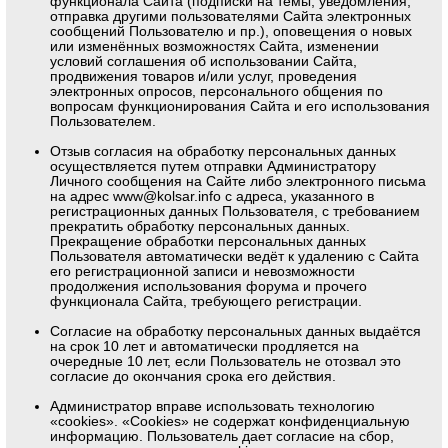
функционала Сайта (подписки на темы, уведомления,
отправка другими пользователями Сайта электронных
сообщений Пользователю и пр.), оповещения о новых
или изменённых возможностях Сайта, изменении
условий соглашения об использовании Сайта,
продвижения товаров и/или услуг, проведения
электронных опросов, персонального общения по
вопросам функционирования Сайта и его использования
Пользователем.
Отзыв согласия на обработку персональных данных
осуществляется путем отправки Администратору
Личного сообщения на Сайте либо электронного письма
на адрес www@kolsar.info с адреса, указанного в
регистрационных данных Пользователя, с требованием
прекратить обработку персональных данных.
Прекращение обработки персональных данных
Пользователя автоматически ведёт к удалению с Сайта
его регистрационной записи и невозможности
продолжения использования форума и прочего
функционала Сайта, требующего регистрации.
Согласие на обработку персональных данных выдаётся
на срок 10 лет и автоматически продляется на
очередные 10 лет, если Пользователь не отозвал это
согласие до окончания срока его действия.
Администратор вправе использовать технологию
«cookies». «Cookies» не содержат конфиденциальную
информацию. Пользователь дает согласие на сбор,