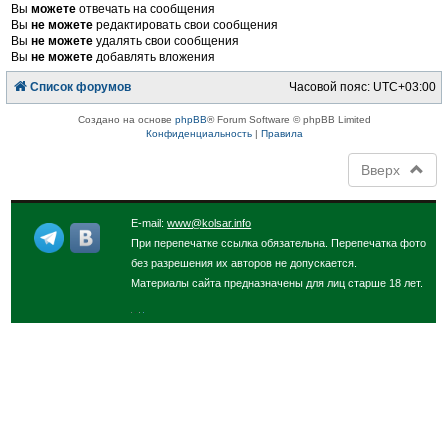
Вы
можете
отвечать на сообщения
Вы
не можете
редактировать свои сообщения
Вы
не можете
удалять свои сообщения
Вы
не можете
добавлять вложения
Список форумов
Часовой пояс:
UTC+03:00
Создано на основе
phpBB
® Forum Software © phpBB Limited
Конфиденциальность
|
Правила
Вверх
E-mail:
www@kolsar.info
При перепечатке ссылка обязательна. Перепечатка фото
без разрешения их авторов не допускается.
Материалы сайта предназначены для лиц старше 18 лет.