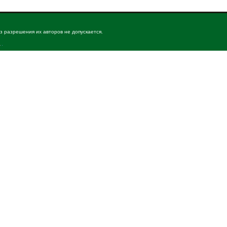
з разрешения их авторов не допускается.