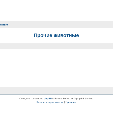
отные
Прочие животные
Создано на основе
phpBB
® Forum Software © phpBB Limited
Конфиденциальность
|
Правила