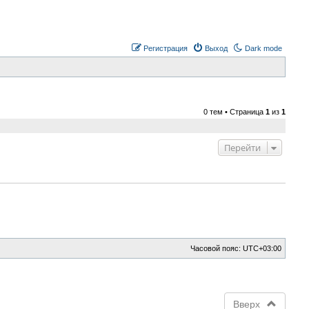
Регистрация
Выход
Dark mode
0 тем • Страница
1
из
1
Перейти
Часовой пояс:
UTC+03:00
Вверх