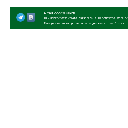
E-mail:
www@kolsar.info
При перепечатке ссылка обязательна. Перепечатка фото бе
Материалы сайта предназначены для лиц старше 18 лет.