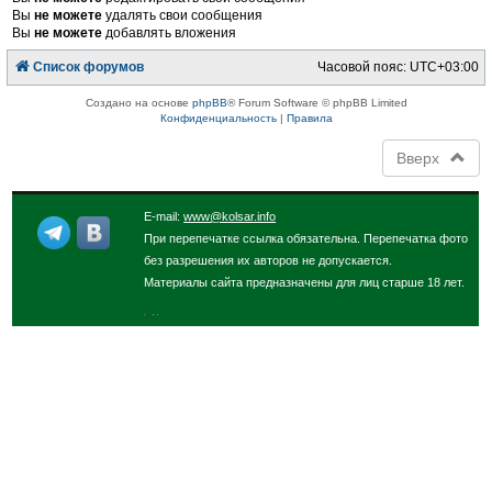
Вы
не можете
удалять свои сообщения
Вы
не можете
добавлять вложения
Список форумов
Часовой пояс:
UTC+03:00
Создано на основе
phpBB
® Forum Software © phpBB Limited
Конфиденциальность
|
Правила
Вверх
E-mail:
www@kolsar.info
При перепечатке ссылка обязательна. Перепечатка фото
без разрешения их авторов не допускается.
Материалы сайта предназначены для лиц старше 18 лет.