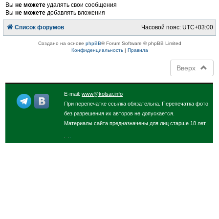
Вы
не можете
удалять свои сообщения
Вы
не можете
добавлять вложения
Список форумов
Часовой пояс:
UTC+03:00
Создано на основе
phpBB
® Forum Software © phpBB Limited
Конфиденциальность
|
Правила
Вверх
E-mail:
www@kolsar.info
При перепечатке ссылка обязательна. Перепечатка фото
без разрешения их авторов не допускается.
Материалы сайта предназначены для лиц старше 18 лет.