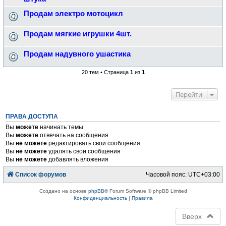
Продам электро мотоцикл
Продам мягкие игрушки 4шт.
Продам надувного ушастика
20 тем • Страница
1
из
1
Перейти
ПРАВА ДОСТУПА
Вы
можете
начинать темы
Вы
можете
отвечать на сообщения
Вы
не можете
редактировать свои сообщения
Вы
не можете
удалять свои сообщения
Вы
не можете
добавлять вложения
Список форумов
Часовой пояс:
UTC+03:00
Создано на основе
phpBB
® Forum Software © phpBB Limited
Конфиденциальность
|
Правила
Вверх