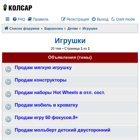
FAQ
Правила
Регистрация
Выход
Dark mode
Список форумов
Барахолка
Детям
Игрушки
Игрушки
20 тем • Страница
1
из
1
Объявления (темы)
Продам мягкую игрушку
Продам конструкторы
Продам наборы Hot Wheels в отл. сост.
Продам мобиль в кроватку
Продам игру 60 фокусов.8+
Продам мольберт детский двусторонний