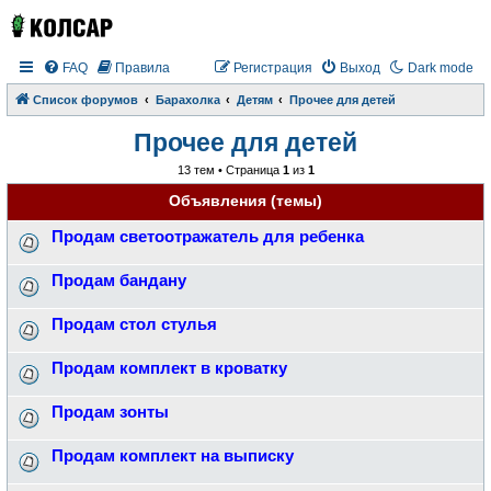
FAQ
Правила
Регистрация
Выход
Dark mode
Список форумов
Барахолка
Детям
Прочее для детей
Прочее для детей
13 тем • Страница
1
из
1
Объявления (темы)
Продам светоотражатель для ребенка
Продам бандану
Продам стол стулья
Продам комплект в кроватку
Продам зонты
Продам комплект на выписку