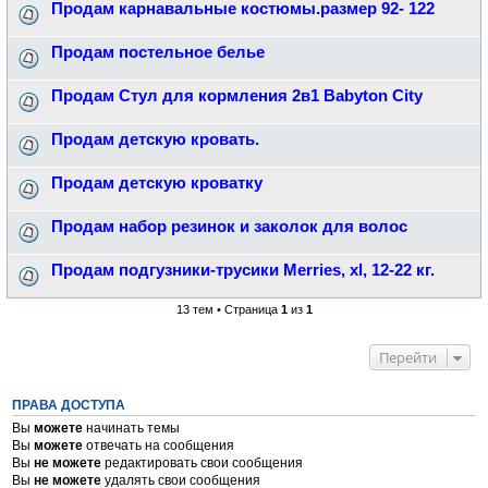
Продам карнавальные костюмы.размер 92- 122
Продам постельное белье
Продам Стул для кормления 2в1 Babyton City
Продам детскую кровать.
Продам детскую кроватку
Продам набор резинок и заколок для волос
Продам подгузники-трусики Merries, xl, 12-22 кг.
13 тем • Страница
1
из
1
Перейти
ПРАВА ДОСТУПА
Вы
можете
начинать темы
Вы
можете
отвечать на сообщения
Вы
не можете
редактировать свои сообщения
Вы
не можете
удалять свои сообщения