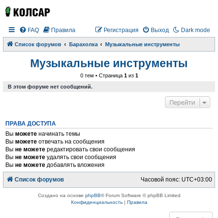
FAQ
Правила
Регистрация
Выход
Dark mode
Список форумов
Барахолка
Музыкальные инструменты
Музыкальные инструменты
0 тем • Страница
1
из
1
В этом форуме нет сообщений.
Перейти
ПРАВА ДОСТУПА
Вы
можете
начинать темы
Вы
можете
отвечать на сообщения
Вы
не можете
редактировать свои сообщения
Вы
не можете
удалять свои сообщения
Вы
не можете
добавлять вложения
Список форумов
Часовой пояс:
UTC+03:00
Создано на основе
phpBB
® Forum Software © phpBB Limited
Конфиденциальность
|
Правила