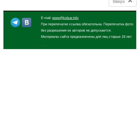
Вверх
E-mail:
www@kolsar.info
При перепечатке ссылка обязательна. Перепечатка фото
без разрешения их авторов не допускается.
Материалы сайта предназначены для лиц старше 18 лет.