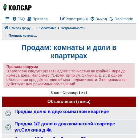
FAQ
Правила
Регистрация
Выход
Dark mode
Список форумов
Барахолка
Недвижимость
Продам: комнаты и доли в квартирах
Продам: комнаты и доли в
квартирах
Правила форума
В заголовке следует указать адрес с точностью по крайней мере до
номера дома. Например: "1-комн. кв по ул. Силкина, д. 2". В одном
объявлении продаётся один объект недвижимости. Эти правила не
действуют для рекламных объявлений.
5 тем • Страница
1
из
1
Объявления (темы)
Продам долю в двухкомнатной квартире
Продам 1/2 доли в двухкомнатной квартире
ул.Силкина д.4а