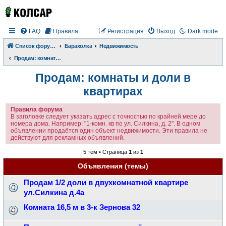
FAQ
Правила
Регистрация
Выход
Dark mode
Список форумов
Барахолка
Недвижимость
Продам: комнаты и доли в квартирах
Продам: комнаты и доли в
квартирах
Правила форума
В заголовке следует указать адрес с точностью по крайней мере до
номера дома. Например: "1-комн. кв по ул. Силкина, д. 2". В одном
объявлении продаётся один объект недвижимости. Эти правила не
действуют для рекламных объявлений.
5 тем • Страница
1
из
1
Объявления (темы)
Продам 1/2 доли в двухкомнатной квартире
ул.Силкина д.4а
Комната 16,5 м в 3-к Зернова 32