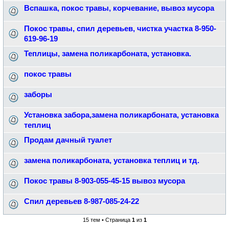
Вспашка, покос травы, корчевание, вывоз мусора
Покос травы, спил деревьев, чистка участка 8-950-
619-96-19
Теплицы, замена поликарбоната, установка.
покос травы
заборы
Установка забора,замена поликарбоната, установка
теплиц
Продам дачный туалет
замена поликарбоната, установка теплиц и тд.
Покос травы 8-903-055-45-15 вывоз мусора
Спил деревьев 8-987-085-24-22
15 тем • Страница
1
из
1