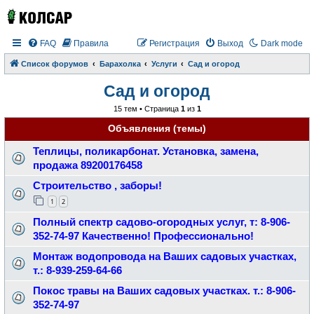
FAQ
Правила
Регистрация
Выход
Dark mode
Список форумов
Барахолка
Услуги
Сад и огород
Сад и огород
15 тем • Страница
1
из
1
Объявления (темы)
Теплицы, поликарбонат. Установка, замена,
продажа 89200176458
Строительство , заборы!
1
2
Полный спектр садово-огородных услуг, т: 8-906-
352-74-97 Качественно! Профессионально!
Монтаж водопровода на Ваших садовых участках,
т.: 8-939-259-64-66
Покос травы на Ваших садовых участках. т.: 8-906-
352-74-97