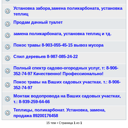
Установка забора,замена поликарбоната, установка
теплиц
Продам дачный туалет
замена поликарбоната, установка теплиц и тд.
Покос травы 8-903-055-45-15 вывоз мусора
Спил деревьев 8-987-085-24-22
Полный спектр садово-огородных услуг, т: 8-906-
352-74-97 Качественно! Профессионально!
Покос травы на Ваших садовых участках. т.: 8-906-
352-74-97
Монтаж водопровода на Ваших садовых участках,
т.: 8-939-259-64-66
Теплицы, поликарбонат. Установка, замена,
продажа 89200176458
15 тем • Страница
1
из
1