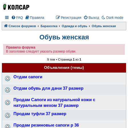
FAQ
Правила
Регистрация
Выход
Dark mode
Список форумов
Барахолка
Одежда и обувь
Обувь женская
Обувь женская
Правила форума
В заголовке следует указать размер обуви.
9 тем • Страница
1
из
1
Объявления (темы)
Отдам сапоги
Отдам обувь для дачи 37 размер
Продам Сапоги из натуральной кожи с
натуральным мехом 37 размер
Продам туфли 37 размер
Продам резиновые сапоги р 36