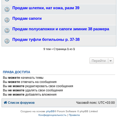
Продам шлепки, нат кожа, разм 39
Продам сапоги
Продам полусапожки и сапоги зимние 38 размера
Продам туфли ботильоны р. 37-38
9 тем • Страница
1
из
1
Перейти
ПРАВА ДОСТУПА
Вы
можете
начинать темы
Вы
можете
отвечать на сообщения
Вы
не можете
редактировать свои сообщения
Вы
не можете
удалять свои сообщения
Вы
не можете
добавлять вложения
Список форумов
Часовой пояс:
UTC+03:00
Создано на основе
phpBB
® Forum Software © phpBB Limited
Конфиденциальность
|
Правила