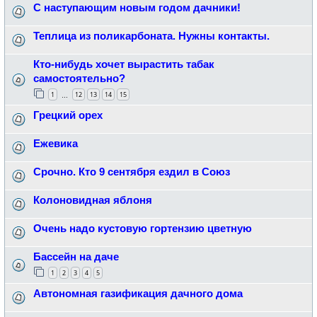
С наступающим новым годом дачники!
Теплица из поликарбоната. Нужны контакты.
Кто-нибудь хочет вырастить табак
самостоятельно?
1
12
13
14
15
…
Грецкий орех
Ежевика
Срочно. Кто 9 сентября ездил в Союз
Колоновидная яблоня
Очень надо кустовую гортензию цветную
Бассейн на даче
1
2
3
4
5
Автономная газификация дачного дома