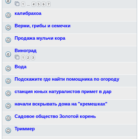
1
4
5
6
7
…
калибрахоа
Верми, грибы и семечки
Продажа мульчи кора
Виноград
1
2
3
Вода
Подскажите где найти помощника по огороду
станция юных натуралистов примет в дар
начали вскрывать дома на "кремешках"
Садовое общество Золотой корень
Триммер