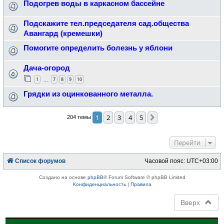
Подогрев воды в каркасном бассейне
Подскажите тел.председателя сад.общества
Авангард (кремешки)
Помогите определить болезнь у яблони
Дача-огород
1
7
8
9
10
…
Грядки из оцинкованного металла.
1
2
3
4
5
След.
204 темы
Перейти
Список форумов
Часовой пояс:
UTC+03:00
Создано на основе
phpBB
® Forum Software © phpBB Limited
Конфиденциальность
|
Правила
Вверх