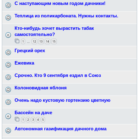
С наступающим новым годом дачники!
Теплица из поликарбоната. Нужны контакты.
Кто-нибудь хочет вырастить табак
самостоятельно?
1
12
13
14
15
…
Грецкий орех
Ежевика
Срочно. Кто 9 сентября ездил в Союз
Колоновидная яблоня
Очень надо кустовую гортензию цветную
Бассейн на даче
1
2
3
4
5
Автономная газификация дачного дома