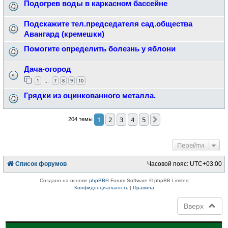
Подогрев воды в каркасном бассейне
Подскажите тел.председателя сад.общества
Авангард (кремешки)
Помогите определить болезнь у яблони
Дача-огород
1
7
8
9
10
…
Грядки из оцинкованного металла.
1
2
3
4
5
След.
204 темы
Перейти
Список форумов
Часовой пояс:
UTC+03:00
Создано на основе
phpBB
® Forum Software © phpBB Limited
Конфиденциальность
|
Правила
Вверх