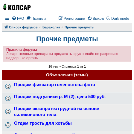
FAQ
Правила
Регистрация
Выход
Dark mode
Список форумов
Барахолка
Прочие предметы
Прочие предметы
Правила форума
Лекарственные препараты продавать с рук онлайн не разрешают
надзорные органы.
16 тем • Страница
1
из
1
Объявления (темы)
Продам фиксатор голеностопа фото
Продам подгузники р. М (2), цена 500 руб.
Продам экзопротез грудной на основе
силиконового тела
Отдам трость для хотьбы