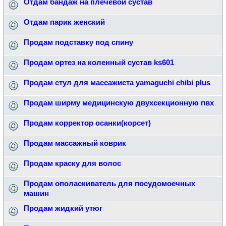
Отдам бандаж на плечевой сустав
Отдам парик женский
Продам подставку под спину
Продам ортез на коленный сустав ks601
Продам стул для массажиста yamaguchi chibi plus
Продам ширму медицинскую двухсекционную пвх
Продам корректор осанки(корсет)
Продам массажный коврик
Продам краску для волос
Продам ополаскиватель для посудомоечных
машин
Продам жидкий утюг