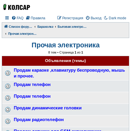
FAQ
Правила
Регистрация
Выход
Dark mode
Список форумов
Барахолка
Бытовая электроника
Прочая электроника
Прочая электроника
8 тем • Страница
1
из
1
Объявления (темы)
Продам караоке ,клавиатуру беспроводную, мышь
и прочее.
Продам телефон
Продам телефон
Продам динамические головки
Продам радиотелефон