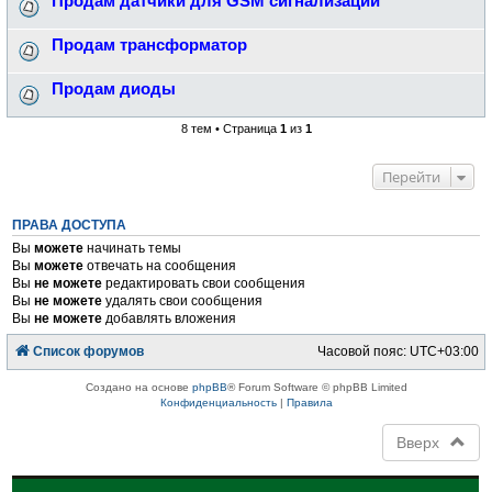
Продам датчики для GSM сигнализации
Продам трансформатор
Продам диоды
8 тем • Страница
1
из
1
Перейти
ПРАВА ДОСТУПА
Вы
можете
начинать темы
Вы
можете
отвечать на сообщения
Вы
не можете
редактировать свои сообщения
Вы
не можете
удалять свои сообщения
Вы
не можете
добавлять вложения
Список форумов
Часовой пояс:
UTC+03:00
Создано на основе
phpBB
® Forum Software © phpBB Limited
Конфиденциальность
|
Правила
Вверх