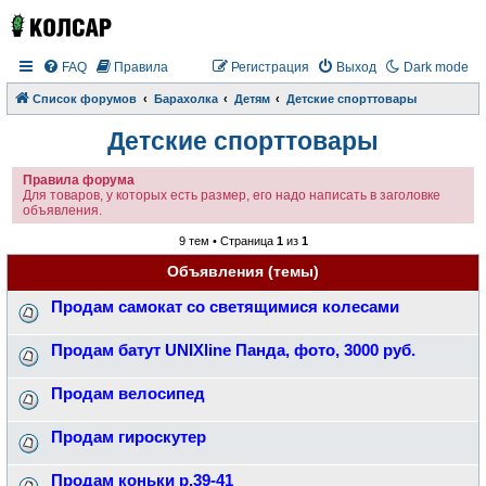
FAQ
Правила
Регистрация
Выход
Dark mode
Список форумов
Барахолка
Детям
Детские спорттовары
Детские спорттовары
Правила форума
Для товаров, у которых есть размер, его надо написать в заголовке
объявления.
9 тем • Страница
1
из
1
Объявления (темы)
Продам самокат со светящимися колесами
Продам батут UNIXline Панда, фото, 3000 руб.
Продам велосипед
Продам гироскутер
Продам коньки р.39-41