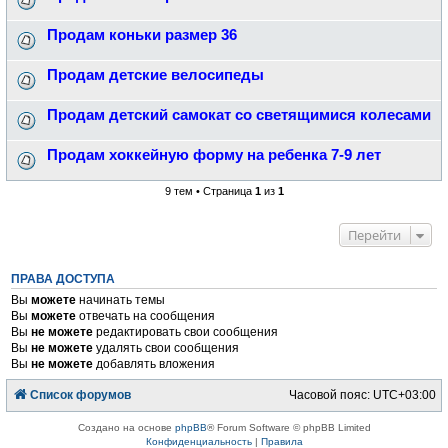
Продам коньки размер 36
Продам детские велосипеды
Продам детский самокат со светящимися колесами
Продам хоккейную форму на ребенка 7-9 лет
9 тем • Страница
1
из
1
Перейти
ПРАВА ДОСТУПА
Вы
можете
начинать темы
Вы
можете
отвечать на сообщения
Вы
не можете
редактировать свои сообщения
Вы
не можете
удалять свои сообщения
Вы
не можете
добавлять вложения
Список форумов
Часовой пояс:
UTC+03:00
Создано на основе
phpBB
® Forum Software © phpBB Limited
Конфиденциальность
|
Правила