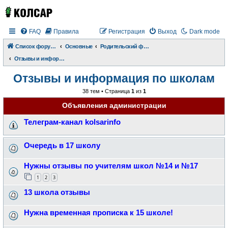
FAQ
Правила
Регистрация
Выход
Dark mode
Список форумов
Основные
Родительский форум
Отзывы и информация по школам
Отзывы и информация по школам
38 тем • Страница
1
из
1
Объявления администрации
Телеграм-канал kolsarinfo
Очередь в 17 школу
Нужны отзывы по учителям школ №14 и №17
1
2
3
13 школа отзывы
Нужна временная прописка к 15 школе!