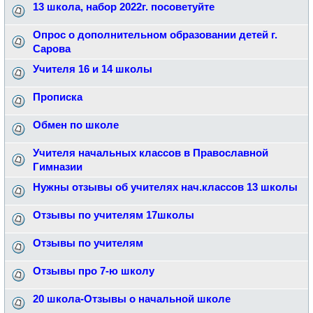
13 школа, набор 2022г. посоветуйте
Опрос о дополнительном образовании детей г.
Сарова
Учителя 16 и 14 школы
Прописка
Обмен по школе
Учителя начальных классов в Православной
Гимназии
Нужны отзывы об учителях нач.классов 13 школы
Отзывы по учителям 17школы
Отзывы по учителям
Отзывы про 7-ю школу
20 школа-Отзывы о начальной школе